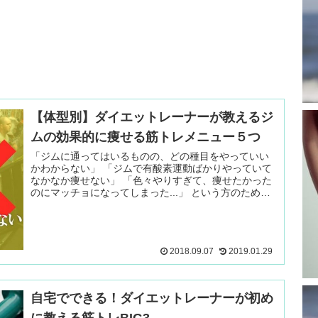
【体型別】ダイエットレーナーが教えるジ
ムの効果的に痩せる筋トレメニュー５つ
「ジムに通ってはいるものの、どの種目をやっていい
かわからない」 「ジムで有酸素運動ばかりやっていて
なかなか痩せない」 「色々やりすぎて、痩せたかった
のにマッチョになってしまった...」 という方のために
パーソナルトレーナー 続きを読む ＞
2018.09.07
2019.01.29
自宅でできる！ダイエットレーナーが初め
に教える筋トレBIG3