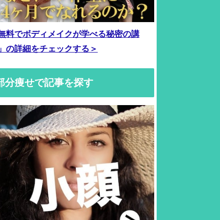
無料でボディメイクが学べる秘密の講
」の詳細をチェックする＞
部分痩せで記事を探す