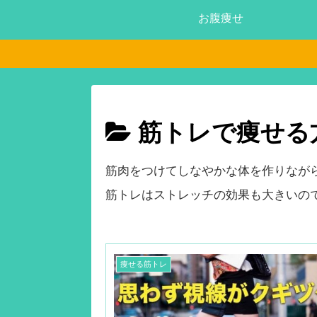
お腹痩せ
筋トレで痩せる
筋肉をつけてしなやかな体を作りなが
筋トレはストレッチの効果も大きいの
痩せる筋トレ