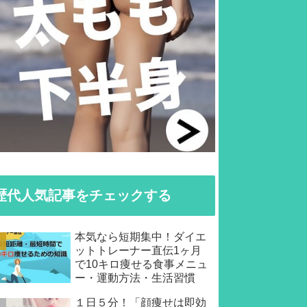
歴代人気記事をチェックする
本気なら短期集中！ダイエ
ットトレーナー直伝1ヶ月
で10キロ痩せる食事メニュ
ー・運動方法・生活習慣
１日５分！「顔痩せは即効