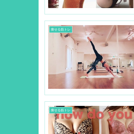
痩せる筋トレ
痩せる筋トレ