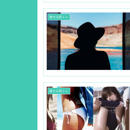
痩せる筋トレ
痩せる筋トレ