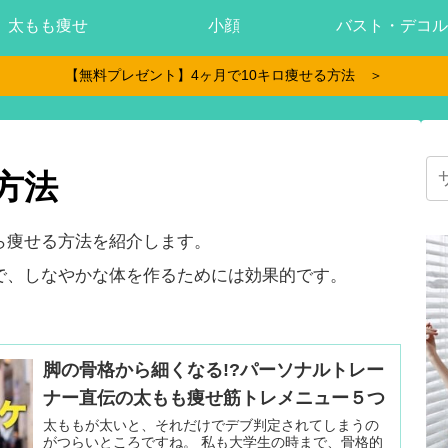
太もも痩せ
小顔
バスト・デコル
【無料プレゼント】4ヶ月で10キロ痩せる方法 ＞
方法
ら痩せる方法を紹介します。
で、しなやかな体を作るためには効果的です。
脚の骨格から細くなる!?パーソナルトレー
ナー直伝の太もも痩せ筋トレメニュー５つ
太ももが太いと、それだけでデブ判定されてしまうの
がつらいところですね。 私も大学生の時まで、骨格的