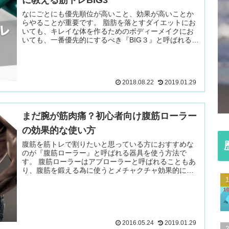
なにごとにも優先順位が高いこと、効果が高いことか
らやることが重要です。 脂肪を落とすダイエットにお
いても、キレイな体を作るためのボディーメイクにお
いても、一番優先的にするべき『BIG３』と呼ばれる３
つの筋トレ種目があります。 fa- 続きを読む ＞
2018.08.22
2019.01.29
まだ腕が筋肉痛？初心者向け腹筋ローラー
の効果的な使い方
腹筋を筋トレで割りたいと思っている方におすすめな
のが『腹筋ローラー』と呼ばれる器具を使う方法で
す。 腹筋ローラーはアブローラーと呼ばれることもあ
り、腹筋を鍛える為に使うとメチャクチャ効果的に腹
筋を割ることができます。 続きを読む ＞
2016.05.24
2019.01.29