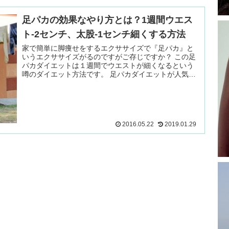
足パカの効果なやり方とは？1週間ウエス
ト-2センチ、太股-1センチ細くする方法
家で簡単に脚痩せをするエクササイズで『足パカ』と
いうエクササイズがるのですがご存じですか？ この足
パカダイエットは１週間でウエストが細くなるという
噂のダイエット方法です。 足パカダイエットが人気な
理由は寝ながらできるので 続きを読む ＞
2016.05.22
2019.01.29