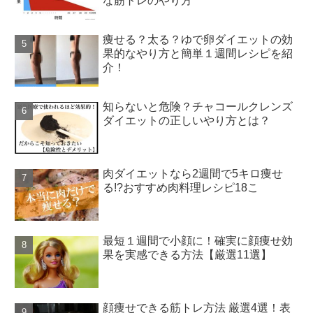
な筋トレのやり方
痩せる？太る？ゆで卵ダイエットの効
果的なやり方と簡単１週間レシピを紹
介！
知らないと危険？チャコールクレンズ
ダイエットの正しいやり方とは？
肉ダイエットなら2週間で5キロ痩せ
る!?おすすめ肉料理レシピ18こ
最短１週間で小顔に！確実に顔痩せ効
果を実感できる方法【厳選11選】
顔痩せできる筋トレ方法 厳選4選！表