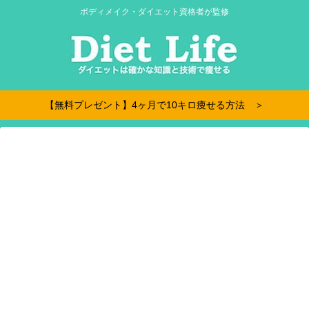
ボディメイク・ダイエット資格者が監修
【無料プレゼント】4ヶ月で10キロ痩せる方法 ＞