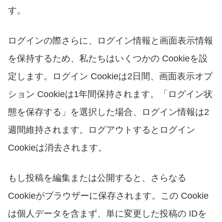
す。
ログインの際さらに、ログイン情報と画面表示情報
を保持するため、私たちはいくつかの
Cookie
を設
定します。ログイン
Cookie
は
2
日間、画面表示オプ
ション
Cookie
は
1
年間保持されます。「ログイン状
態を保存する」を選択した場合、ログイン情報は
2
週間維持されます。ログアウトするとログイン
Cookie
は消去されます。
もし投稿を編集または公開すると、さらなる
Cookie
がブラウザーに保存されます。この
Cookie
は個人データを含まず、単に変更した投稿の
ID
を