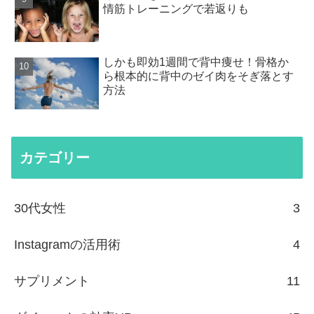
情筋トレーニングで若返りも
しかも即効1週間で背中痩せ！骨格か
ら根本的に背中のゼイ肉をそぎ落とす
方法
カテゴリー
30代女性
3
Instagramの活用術
4
サプリメント
11