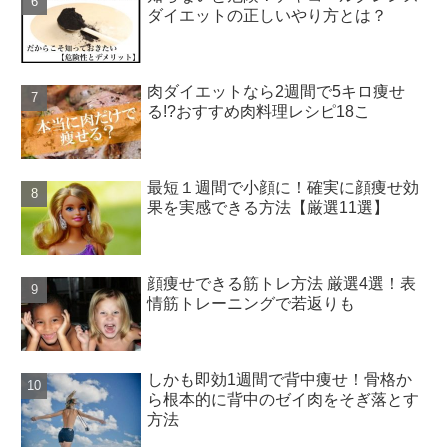
ダイエットの正しいやり方とは？
肉ダイエットなら2週間で5キロ痩せ
る!?おすすめ肉料理レシピ18こ
最短１週間で小顔に！確実に顔痩せ効
果を実感できる方法【厳選11選】
顔痩せできる筋トレ方法 厳選4選！表
情筋トレーニングで若返りも
しかも即効1週間で背中痩せ！骨格か
ら根本的に背中のゼイ肉をそぎ落とす
方法