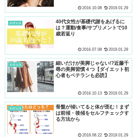
2016.10.08
2019.01.29
40代女性が基礎代謝をあげるに
基礎知識
は？運動/食事/サプリメントで10
歳若返り
2016.07.08
2019.01.29
細いだけが美脚じゃない!?近藤千
基礎知識
尋の美脚習慣４つ【ダイエット初
心者もベテランも必読】
2016.10.13
2019.01.29
骨盤が傾いてると体が歪む！まず
基礎知識
は前傾・後傾をセルフチェックす
る方法から
2018.08.22
2019.01.29