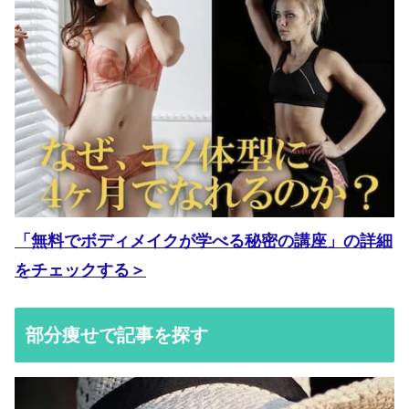
「無料でボディメイクが学べる秘密の講座」の詳細
をチェックする＞
部分痩せで記事を探す