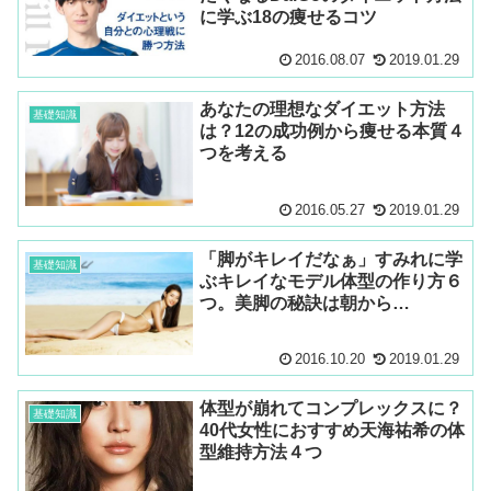
に学ぶ18の痩せるコツ
2016.08.07
2019.01.29
あなたの理想なダイエット方法
基礎知識
は？12の成功例から痩せる本質４
つを考える
2016.05.27
2019.01.29
「脚がキレイだなぁ」すみれに学
基礎知識
ぶキレイなモデル体型の作り方６
つ。美脚の秘訣は朝から…
2016.10.20
2019.01.29
体型が崩れてコンプレックスに？
基礎知識
40代女性におすすめ天海祐希の体
型維持方法４つ