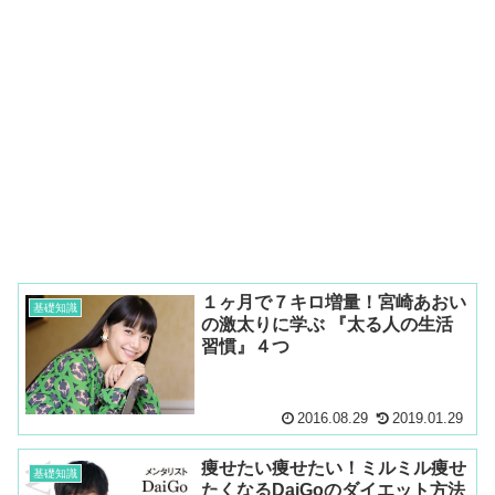
１ヶ月で７キロ増量！宮崎あおい
基礎知識
の激太りに学ぶ 『太る人の生活
習慣』４つ
2016.08.29
2019.01.29
痩せたい痩せたい！ミルミル痩せ
基礎知識
たくなるDaiGoのダイエット方法