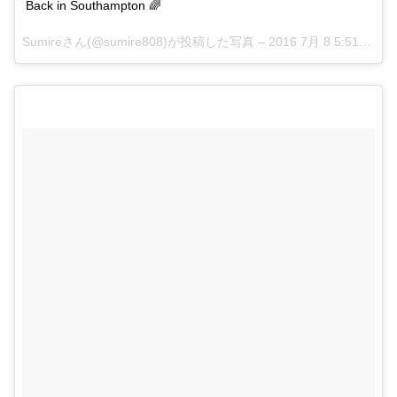
Back in Southampton 🌈
Sumireさん(@sumire808)が投稿した写真 –
2016 7月 8 5:51午前 PDT