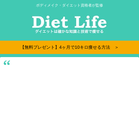
ボディメイク・ダイエット資格者が監修
【無料プレゼント】4ヶ月で10キロ痩せる方法 ＞