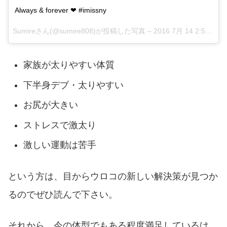
Always & forever ❤ #imissny
Sumireさん(@sumire808)が投稿した写真 –
2016 7月 14 2:56午前 PDT
家族が太りやすい体質
下半身デブ・太りやすい
お尻が大きい
ストレスで激太り
激しい運動は苦手
という方は、目からウロコの新しい解決策が見つか
るのでぜひ読んで下さい。
それから、今の体型でもある程度満足しているけ