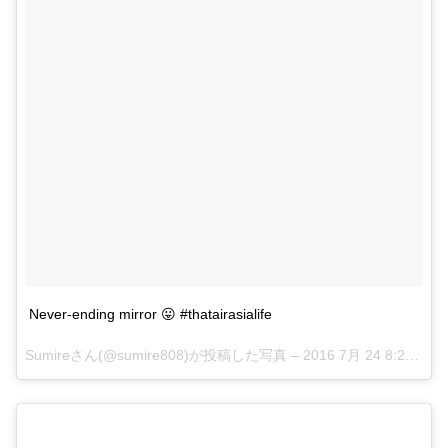
Never-ending mirror 😛 #thatairasialife
Sumireさん(@sumire808)が投稿した写真 –
2016 7月 24 8:20午後 PDT