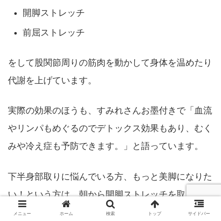
開脚ストレッチ
前屈ストレッチ
をして股関節周りの筋肉を動かして身体を温めたり
代謝を上げています。
実際の効果のほうも、すみれさんお墨付きで「血流
やリンパもめぐるのでデトックス効果もあり、むく
みや冷え症も予防できます。」と語っています。
下半身部取りに悩んでいる方、もっと美脚になりた
い！という方は、朝から開脚ストレッチを取り入れ
てみてはどうでしょうか？
メニュー
ホーム
検索
トップ
サイドバー