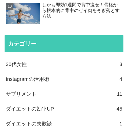
しかも即効1週間で背中痩せ！骨格か
ら根本的に背中のゼイ肉をそぎ落とす
方法
カテゴリー
30代女性
3
Instagramの活用術
4
サプリメント
11
ダイエットの効率UP
45
ダイエットの失敗談
1