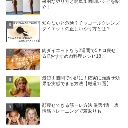
果的なやり方と簡単１週間レシピを紹
介！
知らないと危険？チャコールクレンズ
ダイエットの正しいやり方とは？
肉ダイエットなら2週間で5キロ痩せ
る!?おすすめ肉料理レシピ18こ
最短１週間で小顔に！確実に顔痩せ効
果を実感できる方法【厳選11選】
顔痩せできる筋トレ方法 厳選4選！表
情筋トレーニングで若返りも