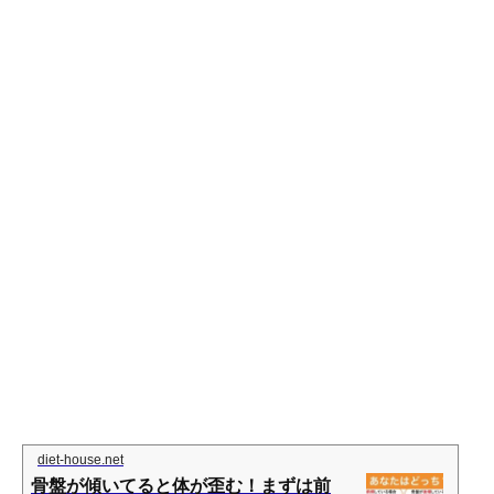
diet-house.net
骨盤が傾いてると体が歪む！まずは前