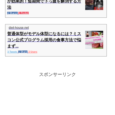
が効果的！短期間で下っ腹を解消する方
法
4 Shares
1 Pocket
diet-house.net
普通体型がモデル体型になるには？ミス
コン公式プログラム採用の食事方法で悩
まず...
3 Tweets
1 Share
2 Users
スポンサーリンク