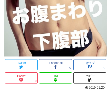
Twitter
Facebook
はてブ
0
0
Pocket
LINE
コピー
0
2019.01.20