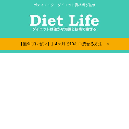
ボディメイク・ダイエット資格者が監修
【無料プレゼント】4ヶ月で10キロ痩せる方法 ＞