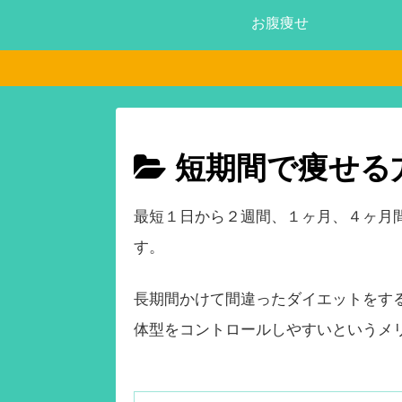
お腹痩せ
短期間で痩せる
最短１日から２週間、１ヶ月、４ヶ月
す。
長期間かけて間違ったダイエットをす
体型をコントロールしやすいというメ