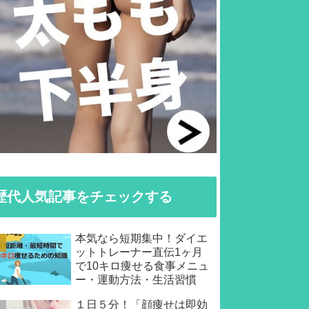
歴代人気記事をチェックする
本気なら短期集中！ダイエ
ットトレーナー直伝1ヶ月
で10キロ痩せる食事メニュ
ー・運動方法・生活習慣
１日５分！「顔痩せは即効