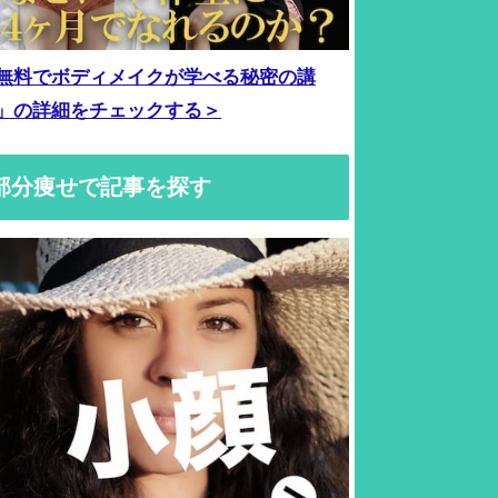
無料でボディメイクが学べる秘密の講
」の詳細をチェックする＞
部分痩せで記事を探す