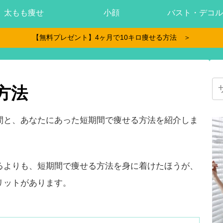
太もも痩せ
小顔
バスト・デコル
【無料プレゼント】4ヶ月で10キロ痩せる方法 ＞
方法
間と、あなたにあった短期間で痩せる方法を紹介しま
るよりも、短期間で痩せる方法を身に着けたほうが、
リットがあります。