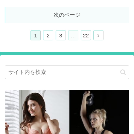
次のページ
1
2
3
…
22