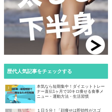
歴代人気記事をチェックする
本気なら短期集中！ダイエットトレー
ナー直伝1ヶ月で10キロ痩せる食事メ
ニュー・運動方法・生活習慣
１日５分！「顔痩せは即効性がスゴ