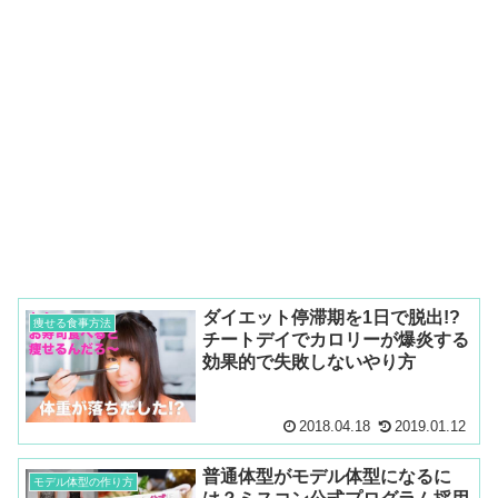
ダイエット停滞期を1日で脱出!?
痩せる食事方法
チートデイでカロリーが爆炎する
効果的で失敗しないやり方
2018.04.18
2019.01.12
普通体型がモデル体型になるに
モデル体型の作り方