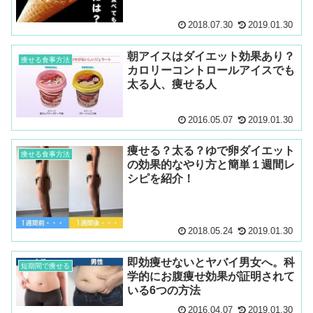
2018.07.30
2019.01.30
朝アイスはダイエット効果あり？
痩せる食事方法
カロリーコントロールアイスでも
太る人、痩せる人
2016.05.07
2019.01.30
痩せる？太る？ゆで卵ダイエット
痩せる食事方法
の効果的なやり方と簡単１週間レ
シピを紹介！
2018.05.24
2019.01.30
即効痩せないとヤバイ男女へ。科
短期間で痩せる
学的にお腹痩せ効果が証明されて
いる6つの方法
2016.04.07
2019.01.30