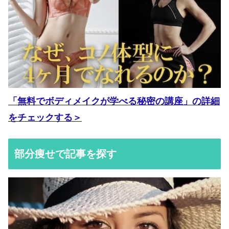
「無料でボディメイクが学べる秘密の講座」の詳細
をチェックする＞
部分痩せで記事を探す