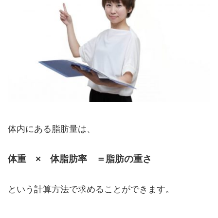
体内にある脂肪量は、
体重 × 体脂肪率 ＝脂肪の重さ
という計算方法で求めることができます。