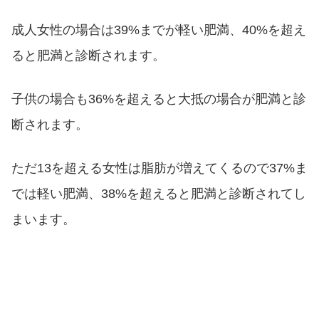
成人女性の場合は39%までが軽い肥満、40%を超え
ると肥満と診断されます。
子供の場合も36%を超えると大抵の場合が肥満と診
断されます。
ただ13を超える女性は脂肪が増えてくるので37%ま
では軽い肥満、38%を超えると肥満と診断されてし
まいます。