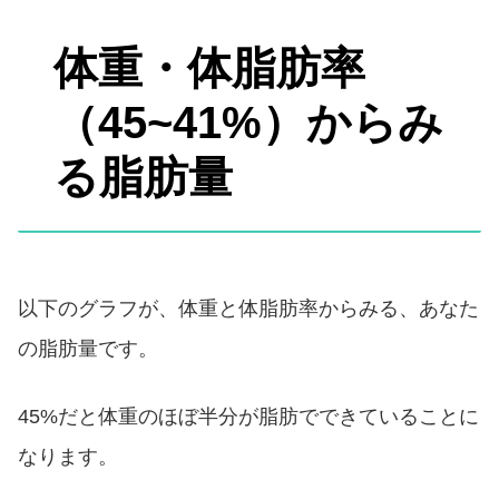
体重・体脂肪率
（45~41%）からみ
る脂肪量
以下のグラフが、体重と体脂肪率からみる、あなた
の脂肪量です。
45%だと体重のほぼ半分が脂肪でできていることに
なります。