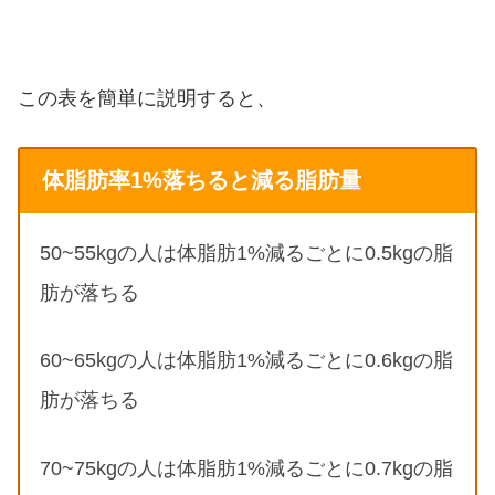
この表を簡単に説明すると、
体脂肪率1%落ちると減る脂肪量
50~55kgの人は体脂肪1%減るごとに0.5kgの脂
肪が落ちる
60~65kgの人は体脂肪1%減るごとに0.6kgの脂
肪が落ちる
70~75kgの人は体脂肪1%減るごとに0.7kgの脂