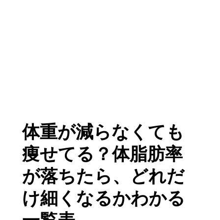
体重が減らなくても
痩せてる？体脂肪率
が落ちたら、どれだ
け細くなるかわかる