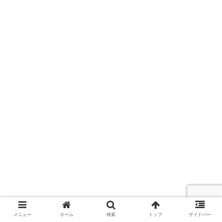
メニュー
ホーム
検索
トップ
サイドバー