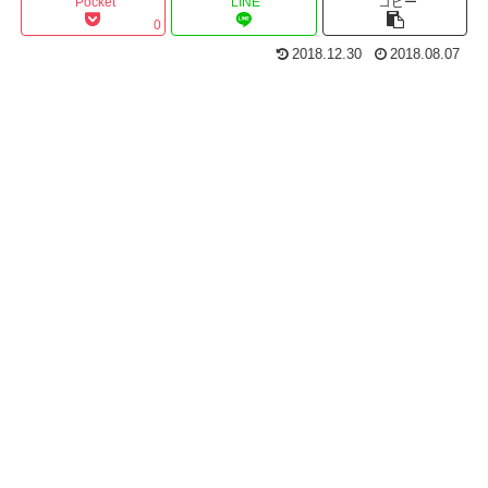
Pocket
LINE
コピー
0
2018.12.30
2018.08.07