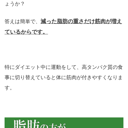
ょうか？
減った脂肪の重さだけ筋肉が増え
答えは簡単で、
ているからです。
特にダイエット中に運動をして、高タンパク質の食
事に切り替えていると体に筋肉が付きやすくなりま
す。