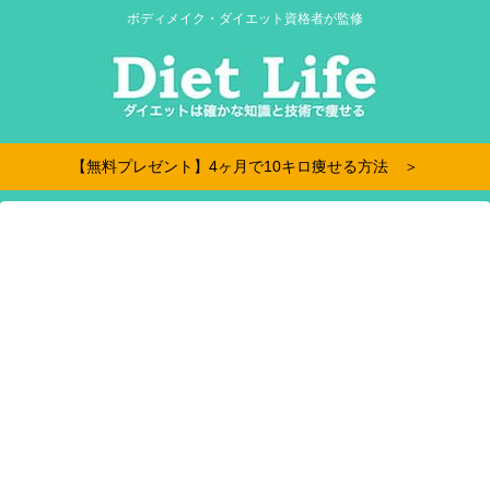
ボディメイク・ダイエット資格者が監修
【無料プレゼント】4ヶ月で10キロ痩せる方法 ＞