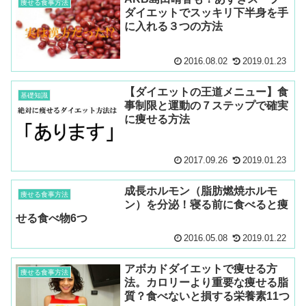
痩せる食事方法
ダイエットでスッキリ下半身を手
に入れる３つの方法
2016.08.02
2019.01.23
【ダイエットの王道メニュー】食
基礎知識
事制限と運動の７ステップで確実
に痩せる方法
2017.09.26
2019.01.23
成長ホルモン（脂肪燃焼ホルモ
痩せる食事方法
ン）を分泌！寝る前に食べると痩
せる食べ物6つ
2016.05.08
2019.01.22
アボカドダイエットで痩せる方
痩せる食事方法
法。カロリーより重要な痩せる脂
質？食べないと損する栄養素11つ