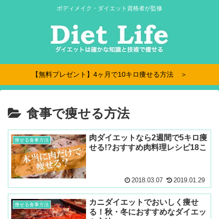
ボディメイク・ダイエット資格者が監修
【無料プレゼント】4ヶ月で10キロ痩せる方法 ＞
食事で痩せる方法
肉ダイエットなら2週間で5キロ痩
痩せる食事方法
せる!?おすすめ肉料理レシピ18こ
2018.03.07
2019.01.29
カニダイエットでおいしく痩せ
痩せる食事方法
る！秋・冬におすすめなダイエッ