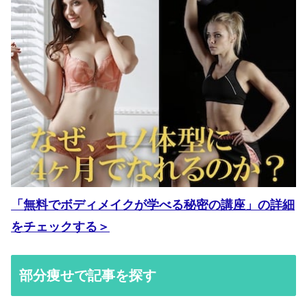
「無料でボディメイクが学べる秘密の講座」の詳細
をチェックする＞
部分痩せで記事を探す