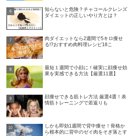
知らないと危険？チャコールクレンズ
ダイエットの正しいやり方とは？
肉ダイエットなら2週間で5キロ痩せ
る!?おすすめ肉料理レシピ18こ
最短１週間で小顔に！確実に顔痩せ効
果を実感できる方法【厳選11選】
顔痩せできる筋トレ方法 厳選4選！表
情筋トレーニングで若返りも
しかも即効1週間で背中痩せ！骨格か
ら根本的に背中のゼイ肉をそぎ落とす