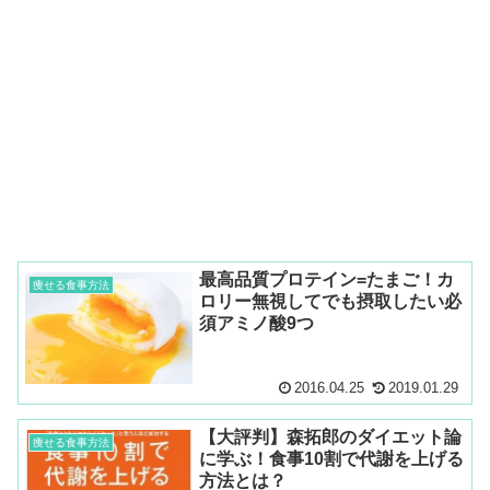
最高品質プロテイン=たまご！カ
痩せる食事方法
ロリー無視してでも摂取したい必
須アミノ酸9つ
2016.04.25
2019.01.29
【大評判】森拓郎のダイエット論
痩せる食事方法
に学ぶ！食事10割で代謝を上げる
方法とは？