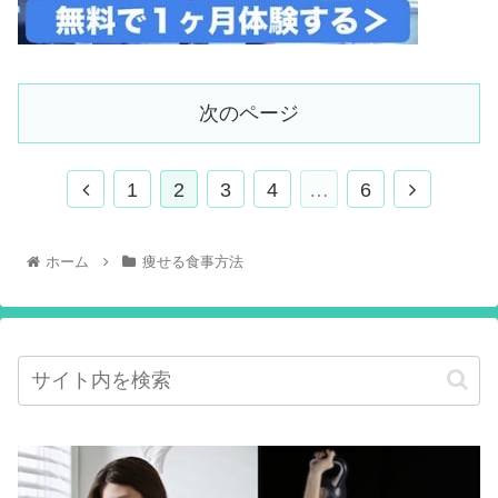
次のページ
1
2
3
4
…
6
ホーム
痩せる食事方法