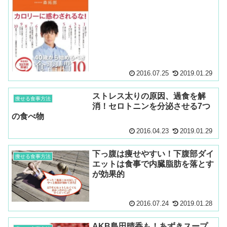
2016.07.25
2019.01.29
ストレス太りの原因、過食を解
痩せる食事方法
消！セロトニンを分泌させる7つ
の食べ物
2016.04.23
2019.01.29
下っ腹は痩せやすい！下腹部ダイ
痩せる食事方法
エットは食事で内臓脂肪を落とす
が効果的
2016.07.24
2019.01.28
AKB島田晴香も！あずきスープ