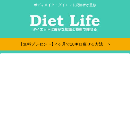
ボディメイク・ダイエット資格者が監修
【無料プレゼント】4ヶ月で10キロ痩せる方法 ＞