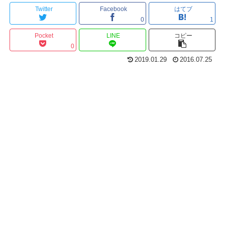
Twitter
Facebook
はてブ
0
1
Pocket
LINE
コピー
0
2019.01.29
2016.07.25