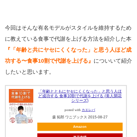
今回はそんな有名モデルがスタイルを維持するため
に教えている食事で代謝を上げる方法を紹介した本
『「年齢と共にヤセにくくなった」と思う人ほど成
功する〜食事10割で代謝を上げる』
についいて紹介
したいと思います。
「年齢とともにヤセにくくなった」と思う人ほ
ど成功する 食事10割で代謝を上げる (美人開花
シリーズ)
posted with
カエレバ
森 拓郎 ワニブックス 2015-08-27
Amazon