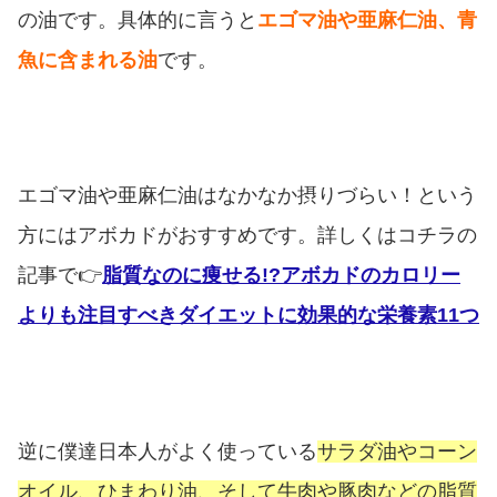
の油です。具体的に言うと
エゴマ油や亜麻仁油、青
魚に含まれる油
です。
エゴマ油や亜麻仁油はなかなか摂りづらい！という
方にはアボカドがおすすめです。詳しくはコチラの
記事で👉
脂質なのに痩せる!?アボカドのカロリー
よりも注目すべきダイエットに効果的な栄養素11つ
逆に僕達日本人がよく使っている
サラダ油やコーン
オイル、ひまわり油、そして牛肉や豚肉などの脂質