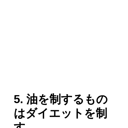
5. 油を制するもの
はダイエットを制
す