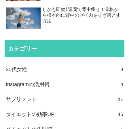
しかも即効1週間で背中痩せ！骨格か
ら根本的に背中のゼイ肉をそぎ落とす
方法
カテゴリー
30代女性
3
Instagramの活用術
4
サプリメント
11
ダイエットの効率UP
45