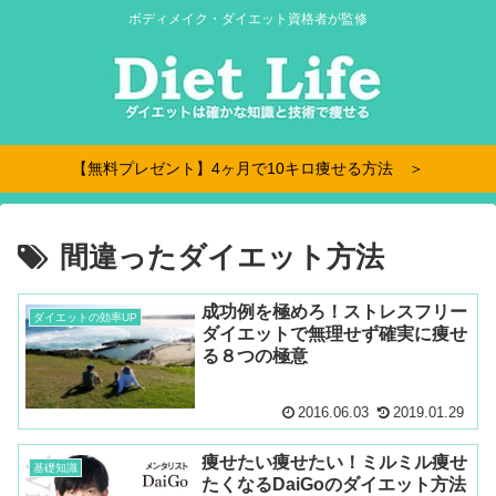
ボディメイク・ダイエット資格者が監修
【無料プレゼント】4ヶ月で10キロ痩せる方法 ＞
間違ったダイエット方法
成功例を極めろ！ストレスフリー
ダイエットの効率UP
ダイエットで無理せず確実に痩せ
る８つの極意
2016.06.03
2019.01.29
痩せたい痩せたい！ミルミル痩せ
基礎知識
たくなるDaiGoのダイエット方法