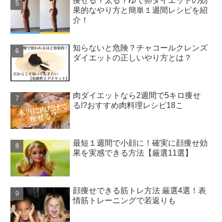
痩せる？太る？ゆで卵ダイエットの効
果的なやり方と簡単１週間レシピを紹
介！
知らないと危険？チャコールクレンズ
ダイエットの正しいやり方とは？
肉ダイエットなら2週間で5キロ痩せ
る!?おすすめ肉料理レシピ18こ
最短１週間で小顔に！確実に顔痩せ効
果を実感できる方法【厳選11選】
顔痩せできる筋トレ方法 厳選4選！表
情筋トレーニングで若返りも