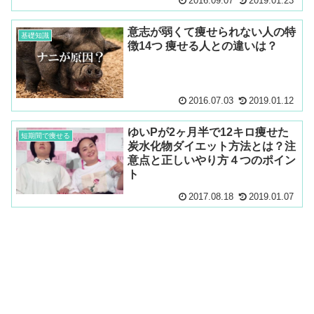
2016.09.07
2019.01.23
意志が弱くて痩せられない人の特
基礎知識
徴14つ 痩せる人との違いは？
2016.07.03
2019.01.12
ゆいPが2ヶ月半で12キロ痩せた
短期間で痩せる
炭水化物ダイエット方法とは？注
意点と正しいやり方４つのポイン
ト
2017.08.18
2019.01.07