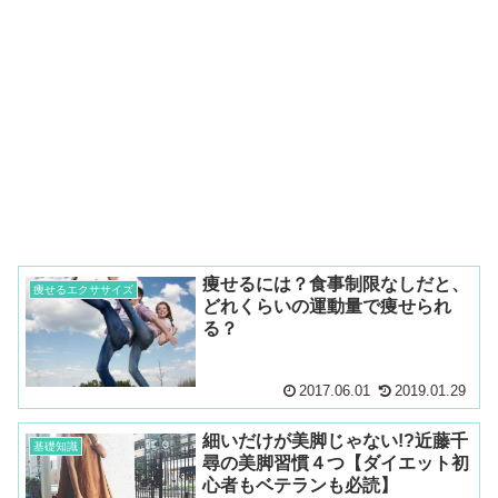
痩せるには？食事制限なしだと、
痩せるエクササイズ
どれくらいの運動量で痩せられ
る？
2017.06.01
2019.01.29
細いだけが美脚じゃない!?近藤千
基礎知識
尋の美脚習慣４つ【ダイエット初
心者もベテランも必読】