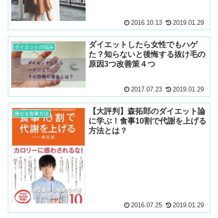
2016.10.13
2019.01.29
ダイエットしたら女性でもハゲ
ダイエットの悩み
た？知らないと後悔する抜け毛の
原因3つ改善策４つ
2017.07.23
2019.01.29
【大評判】森拓郎のダイエット論
痩せる食事方法
に学ぶ！食事10割で代謝を上げる
方法とは？
2016.07.25
2019.01.29