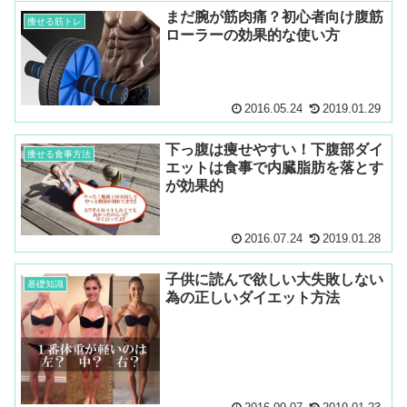
まだ腕が筋肉痛？初心者向け腹筋
痩せる筋トレ
ローラーの効果的な使い方
2016.05.24
2019.01.29
下っ腹は痩せやすい！下腹部ダイ
痩せる食事方法
エットは食事で内臓脂肪を落とす
が効果的
2016.07.24
2019.01.28
子供に読んで欲しい大失敗しない
基礎知識
為の正しいダイエット方法