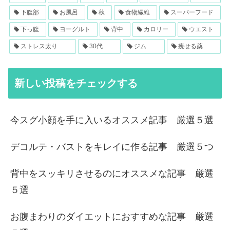
下腹部
お風呂
秋
食物繊維
スーパーフード
下っ腹
ヨーグルト
背中
カロリー
ウエスト
ストレス太り
30代
ジム
痩せる薬
新しい投稿をチェックする
今スグ小顔を手に入いるオススメ記事 厳選５選
デコルテ・バストをキレイに作る記事 厳選５つ
背中をスッキリさせるのにオススメな記事 厳選
５選
お腹まわりのダイエットにおすすめな記事 厳選