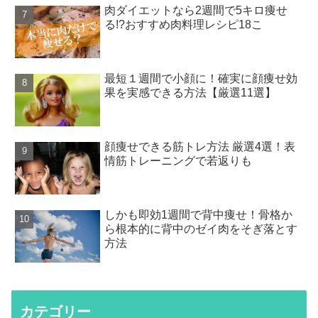
肉ダイエットなら2週間で5キロ痩せ
る!?おすすめ肉料理レシピ18こ
最短１週間で小顔に！確実に顔痩せ効
果を実感できる方法【厳選11選】
顔痩せできる筋トレ方法 厳選4選！表
情筋トレーニングで若返りも
しかも即効1週間で背中痩せ！骨格か
ら根本的に背中のゼイ肉をそぎ落とす
方法
カテゴリー