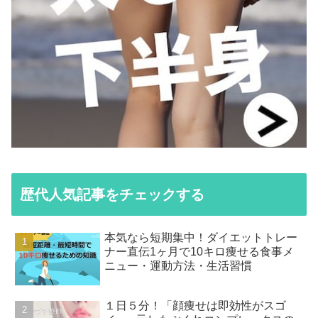
歴代人気記事をチェックする
本気なら短期集中！ダイエットトレー
ナー直伝1ヶ月で10キロ痩せる食事メ
ニュー・運動方法・生活習慣
１日５分！「顔痩せは即効性がスゴ