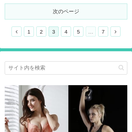
次のページ
1
2
3
4
5
…
7