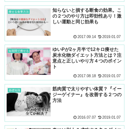
知らないと損する断食の効果。こ
痩せる食事方法
の２つのやり方は即効性あり！激
しい運動と同じ効果も
2017.09.14
2019.01.07
ゆいPが2ヶ月半で12キロ痩せた
短期間で痩せる
炭水化物ダイエット方法とは？注
意点と正しいやり方４つのポイン
ト
2017.08.18
2019.01.07
筋肉質で太りやすい体質？『イー
基礎知識
ジーゲイナー』を改善する２つの
方法
2016.07.07
2019.01.07