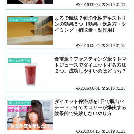
2016.06.08
2019.01.19
まるで魔法？難消化性デキストリ
ダイエットの効率UP
ンの効果５つ【効果・飲み方・タ
イミング・摂取量・副作用】
2016.05.24
2019.01.18
食前派？ファスティング派？トマ
痩せる食事方法
トジュースでダイエットする方法
２つ。成功しやすいのはどっち？
2016.06.01
2019.01.18
ダイエット停滞期を1日で脱出!?
痩せる食事方法
チートデイでカロリーが爆炎する
効果的で失敗しないやり方
2018.04.18
2019.01.12