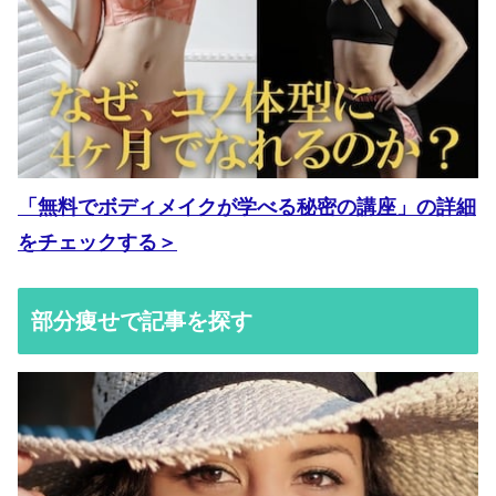
「無料でボディメイクが学べる秘密の講座」の詳細
をチェックする＞
部分痩せで記事を探す