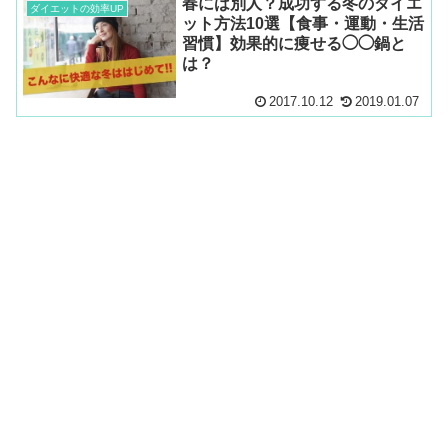
春には別人？成功する冬のダイエ
ダイエットの効率UP
ット方法10選【食事・運動・生活
習慣】効果的に痩せる◯◯鍋と
は？
2017.10.12
2019.01.07