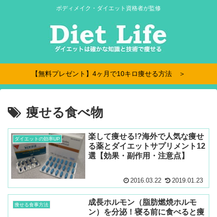
ボディメイク・ダイエット資格者が監修
【無料プレゼント】4ヶ月で10キロ痩せる方法 ＞
痩せる食べ物
楽して痩せる!?海外で人気な痩せ
ダイエットの効率UP
る薬とダイエットサプリメント12
選【効果・副作用・注意点】
2016.03.22
2019.01.23
成長ホルモン（脂肪燃焼ホルモ
痩せる食事方法
ン）を分泌！寝る前に食べると痩