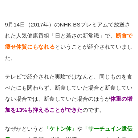
9月14日（2017年）のNHK BSプレミアムで放送さ
れた人気健康番組「日と若さの新常識」で、
断食で
痩せ体質にもなれる
ということが紹介されていまし
た。
テレビで紹介された実験ではなんと、同じものを食
べたにも関わらず、断食していた場合と断食してい
ない場合では、断食していた場合のほうが
体重の増
加を13%も抑えることができた
のです。
なぜかというと
「ケトン体」
や
「サーチュイン遺伝