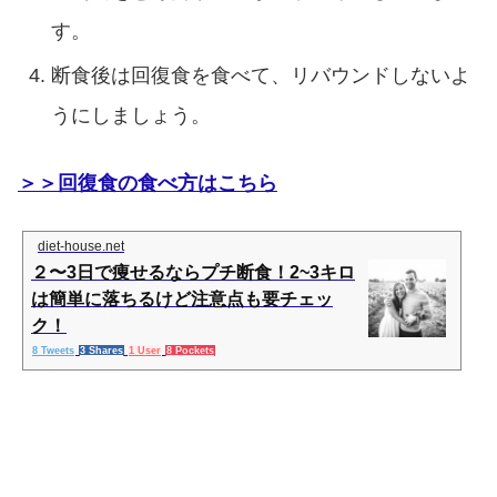
す。
断食後は回復食を食べて、リバウンドしないよ
うにしましょう。
＞＞回復食の食べ方はこちら
diet-house.net
２〜3日で痩せるならプチ断食！2~3キロ
は簡単に落ちるけど注意点も要チェッ
ク！
8 Tweets
3 Shares
1 User
8 Pockets