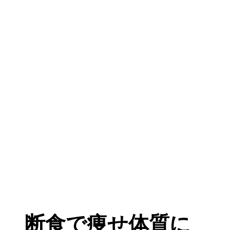
断食で痩せ体質に