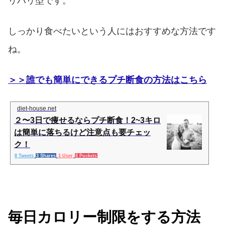
リハリ型です。
しっかり食べたいという人にはおすすめな方法です
ね。
＞＞誰でも簡単にできるプチ断食の方法はこちら
diet-house.net
２〜3日で痩せるならプチ断食！2~3キロ
は簡単に落ちるけど注意点も要チェッ
ク！
8 Tweets
3 Shares
1 User
8 Pockets
毎日カロリー制限をする方法