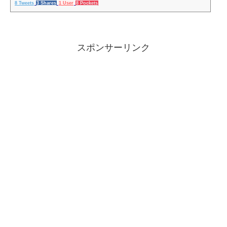
8 Tweets
3 Shares
1 User
8 Pockets
スポンサーリンク