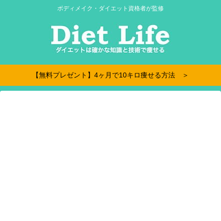
ボディメイク・ダイエット資格者が監修
【無料プレゼント】4ヶ月で10キロ痩せる方法 ＞