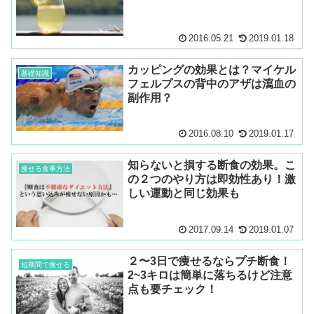
2016.05.21
2019.01.18
カッピングの効果とは？マイケル
基礎知識
フェルプスの背中のアザは瀉血の
副作用？
2016.08.10
2019.01.17
知らないと損する断食の効果。こ
痩せる食事方法
の２つのやり方は即効性あり！激
しい運動と同じ効果も
2017.09.14
2019.01.07
２〜3日で痩せるならプチ断食！
短期間で痩せる
2~3キロは簡単に落ちるけど注意
点も要チェック！