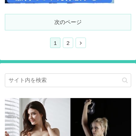
次のページ
1
2