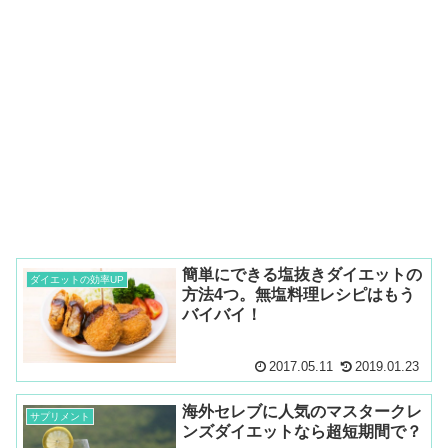
簡単にできる塩抜きダイエットの
ダイエットの効率UP
方法4つ。無塩料理レシピはもう
バイバイ！
2017.05.11
2019.01.23
海外セレブに人気のマスタークレ
サプリメント
ンズダイエットなら超短期間で？