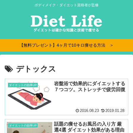
ボディメイク・ダイエット資格者が監修
【無料プレゼント】4ヶ月で10キロ痩せる方法 ＞
デトックス
岩盤浴で効果的にダイエットする
ダイエットの効率UP
７つコツ。ストレッチで疲労回復
2016.08.23
2019.01.28
話題の痩せるお風呂の入り方 厳
ダイエットの効率UP
選4選 ダイエット効果がある理由