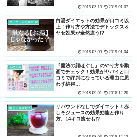
2016.03.19
2019.01.07
白湯ダイエットの効果が口コミ以
ダイエットの効率UP
上！作り方や方法でデトックス＆
ヤセ効果が全然違う!?
2016.07.09
2019.01.04
『魔法の顔ほぐし』のやり方を動
基礎知識
画でチェック！効果がヤバイと口
コミで評判になっている理由に思
わず納得…
2018.09.01
2018.12.20
リバウンドなしでダイエット！赤
痩せる食事方法
しそジュースの効果効能と作り
方。14キロ痩せも!?
2016.08.03
2018.12.13