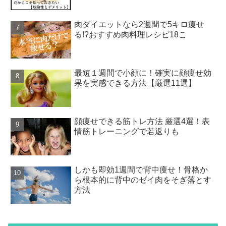
肉ダイエットなら2週間で5キロ痩せ
る!?おすすめ肉料理レシピ18こ
最短１週間で小顔に！確実に顔痩せ効
果を実感できる方法【厳選11選】
顔痩せできる筋トレ方法 厳選4選！表
情筋トレーニングで若返りも
しかも即効1週間で背中痩せ！骨格か
ら根本的に背中のゼイ肉をそぎ落とす
方法