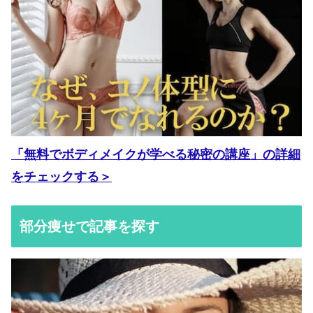
「無料でボディメイクが学べる秘密の講座」の詳細
をチェックする＞
部分痩せで記事を探す