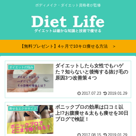
ボディメイク・ダイエット資格者が監修
【無料プレゼント】4ヶ月で10キロ痩せる方法 ＞
ダイエットしたら女性でもハゲ
ダイエットの悩み
た？知らないと後悔する抜け毛の
原因3つ改善策４つ
2017.07.23
2019.01.29
ボニックプロの効果は口コミ以
痩せるエクササイズ
上!?お腹痩せ＆太もも痩せを30日
ブログで検証！
2017.08.15
2019.01.29