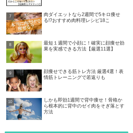
肉ダイエットなら2週間で5キロ痩せ
る!?おすすめ肉料理レシピ18こ
最短１週間で小顔に！確実に顔痩せ効
果を実感できる方法【厳選11選】
顔痩せできる筋トレ方法 厳選4選！表
情筋トレーニングで若返りも
しかも即効1週間で背中痩せ！骨格か
ら根本的に背中のゼイ肉をそぎ落とす
方法