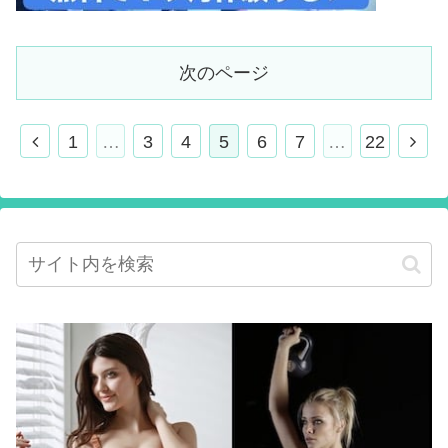
次のページ
1
…
3
4
5
6
7
…
22