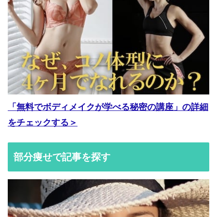
「無料でボディメイクが学べる秘密の講座」の詳細
をチェックする＞
部分痩せで記事を探す