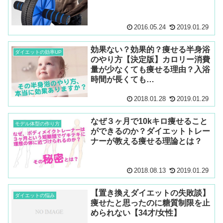
2016.05.24
2019.01.29
効果ない？効果的？痩せる半身浴
ダイエットの効率UP
のやり方【決定版】カロリー消費
量が少なくても痩せる理由？入浴
時間が長くても…
2018.01.28
2019.01.29
なぜ３ヶ月で10kキロ痩せること
モデル体型の作り方
ができるのか？ダイエットトレー
ナーが教える痩せる理論とは？
2018.08.13
2019.01.29
【置き換えダイエットの失敗談】
ダイエットの悩み
痩せたと思ったのに糖質制限を止
められない【34才/女性】