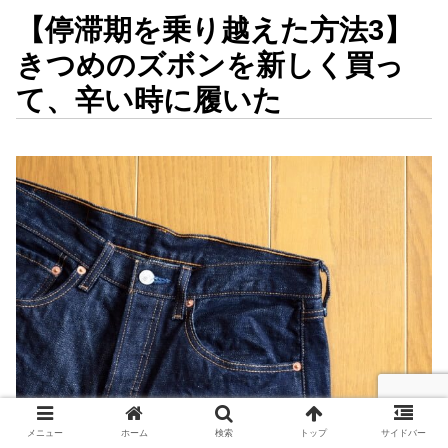
【停滞期を乗り越えた方法3】
きつめのズボンを新しく買っ
て、辛い時に履いた
メニュー
ホーム
検索
トップ
サイドバー