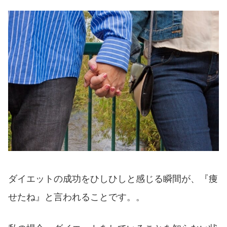
ダイエットの成功をひしひしと感じる瞬間が、『痩
せたね』と言われることです。。