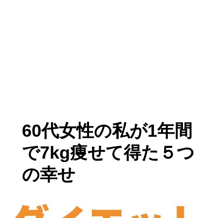
60代女性の私が1年間
で7kg痩せて得た５つ
の幸せ