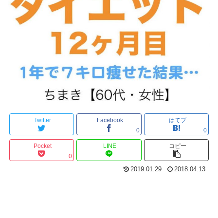
Twitter
Facebook
はてブ
0
0
Pocket
LINE
コピー
0
2019.01.29
2018.04.13