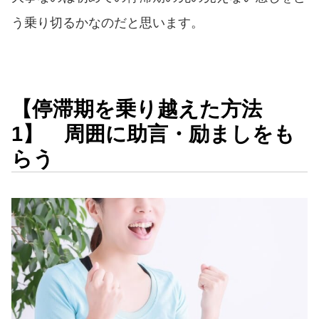
う乗り切るかなのだと思います。
【停滞期を乗り越えた方法
1】 周囲に助言・励ましをも
らう