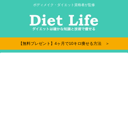
ボディメイク・ダイエット資格者が監修
【無料プレゼント】4ヶ月で10キロ痩せる方法 ＞