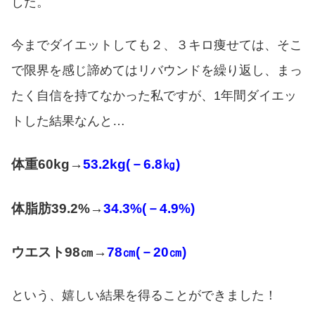
した。
今までダイエットしても２、３キロ痩せては、そこ
で限界を感じ諦めてはリバウンドを繰り返し、まっ
たく自信を持てなかった私ですが、1年間ダイエッ
トした結果なんと…
体重60kg→
53.2kg(－6.8㎏)
体脂肪39.2%→
34.3%(－4.9%)
ウエスト98㎝→
78㎝(－20㎝)
という、嬉しい結果を得ることができました！