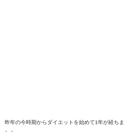
昨年の今時期からダイエットを始めて1年が経ちま