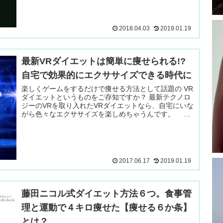
2018.04.03
2019.01.19
最新VRダイエットは簡単に痩せられる!?
自宅で効果的にエクササイズできる時代に
楽しくゲームをするだけで痩せる方法として話題の VR
ダイエットというものをご存知ですか？ 最新テクノロ
ジーのVRを取り入れたVRダイエットなら、自宅にいな
がら色々なエクササイズを楽しめちゃうんです。 続
きを読む ＞
2017.06.17
2019.01.19
藤田ニコル式ダイエット方法６つ。食事管
理と運動で４キロ痩せた【痩せる６か条】
とは？