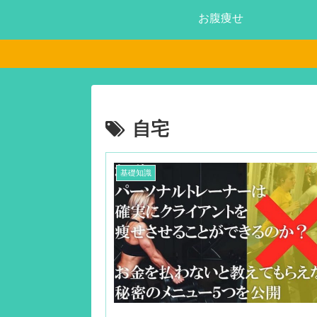
お腹痩せ
自宅
基礎知識