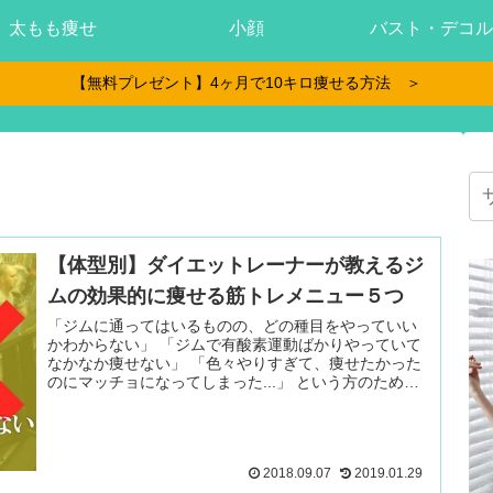
太もも痩せ
小顔
バスト・デコル
【無料プレゼント】4ヶ月で10キロ痩せる方法 ＞
【体型別】ダイエットレーナーが教えるジ
ムの効果的に痩せる筋トレメニュー５つ
「ジムに通ってはいるものの、どの種目をやっていい
かわからない」 「ジムで有酸素運動ばかりやっていて
なかなか痩せない」 「色々やりすぎて、痩せたかった
のにマッチョになってしまった...」 という方のために
パーソナルトレーナー 続きを読む ＞
2018.09.07
2019.01.29