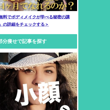
無料でボディメイクが学べる秘密の講
」の詳細をチェックする＞
部分痩せで記事を探す