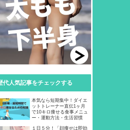
歴代人気記事をチェックする
本気なら短期集中！ダイエ
ットトレーナー直伝1ヶ月
で10キロ痩せる食事メニュ
ー・運動方法・生活習慣
１日５分！「顔痩せは即効