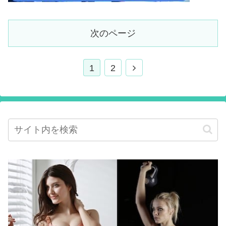
次のページ
1
2