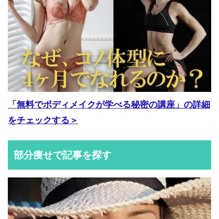
「無料でボディメイクが学べる秘密の講座」の詳細
をチェックする＞
部分痩せで記事を探す