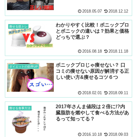
2018.05.07
2018.12.12
わかりやすく比較！ボニックプロ
痩せる筋トレ
とボニックの違いは？効果と価格
どっちで選ぶ？
2016.08.18
2018.11.18
ボニックプロじゃ痩せない？ 口
ダイエットの効率UP
コミの痩せない原因が解消する正
しい使い方&痩せるコツ６つ
2018.02.01
2018.09.11
2017年さんま値段は２倍に!?内
痩せる食事方法
臓脂肪を燃やして食べる方法があ
るって知ってる？
2016.10.18
2018.09.03