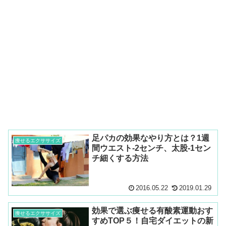
足パカの効果なやり方とは？1週
痩せるエクササイズ
間ウエスト-2センチ、太股-1セン
チ細くする方法
2016.05.22
2019.01.29
効果で選ぶ痩せる有酸素運動おす
痩せるエクササイズ
すめTOP５！自宅ダイエットの新