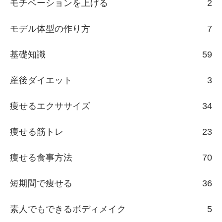
モチベーションを上げる
2
モデル体型の作り方
7
基礎知識
59
産後ダイエット
3
痩せるエクササイズ
34
痩せる筋トレ
23
痩せる食事方法
70
短期間で痩せる
36
素人でもできるボディメイク
5