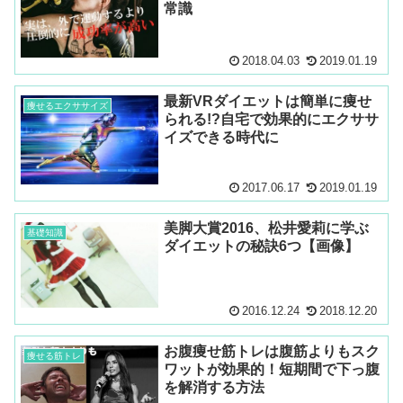
常識
2018.04.03
2019.01.19
最新VRダイエットは簡単に痩せ
痩せるエクササイズ
られる!?自宅で効果的にエクササ
イズできる時代に
2017.06.17
2019.01.19
美脚大賞2016、松井愛莉に学ぶ
基礎知識
ダイエットの秘訣6つ【画像】
2016.12.24
2018.12.20
お腹痩せ筋トレは腹筋よりもスク
痩せる筋トレ
ワットが効果的！短期間で下っ腹
を解消する方法