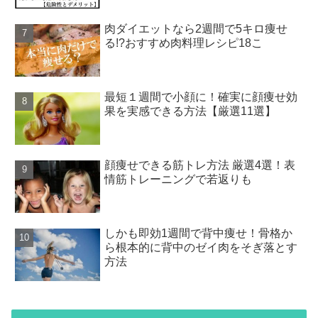
肉ダイエットなら2週間で5キロ痩せ
る!?おすすめ肉料理レシピ18こ
最短１週間で小顔に！確実に顔痩せ効
果を実感できる方法【厳選11選】
顔痩せできる筋トレ方法 厳選4選！表
情筋トレーニングで若返りも
しかも即効1週間で背中痩せ！骨格か
ら根本的に背中のゼイ肉をそぎ落とす
方法