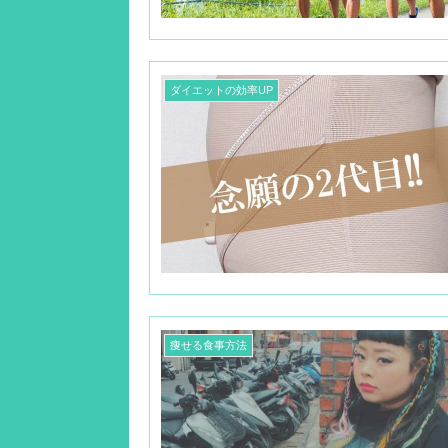
ダイエットの効率UP
痩せる食事方法