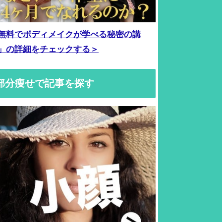
無料でボディメイクが学べる秘密の講
」の詳細をチェックする＞
部分痩せで記事を探す