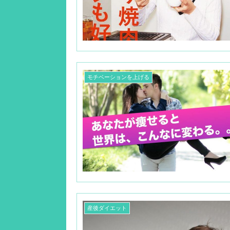
モチベーションを上げる
産後ダイエット