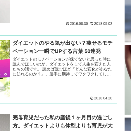
ブエットですが、実際に日テレの水卜 続きを読む ＞
2016.08.30
2018.05.02
ダイエットのやる気が出ない？痩せるモチ
ベーション一瞬でUPする言葉 50連発
ダイエットのモチベーションが保てないと思った時に
読んでほしいのが、ダイエットをして人生を変えた人
たちの話です。 読めば読むほど『どんな変化があなた
に訪れるのか？』、勝手に期待してワクワクしてしま
います。 ダイエッ 続きを読む ＞
2018.04.20
完母育児だった私の産後１ヶ月目の過ごし
方。ダイエットよりも体型よりも育児が大