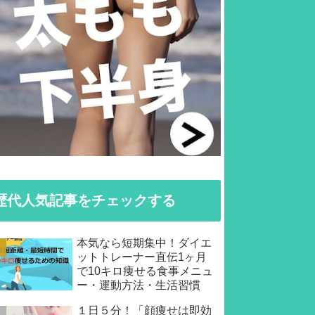
歴代人気記事をチェックする
本気なら短期集中！ダイエ
ットトレーナー直伝1ヶ月
で10キロ痩せる食事メニュ
ー・運動方法・生活習慣
１日５分！「顔痩せは即効