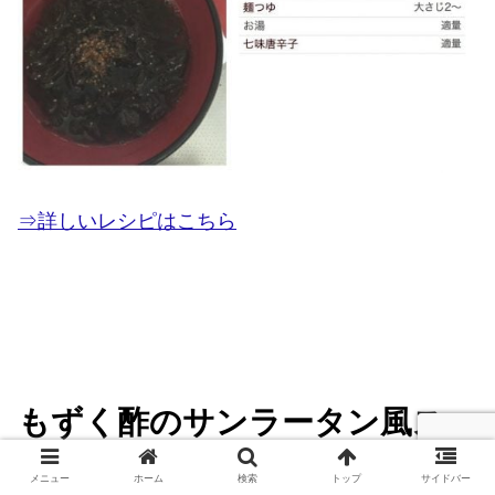
⇒詳しいレシピはこちら
もずく酢のサンラータン風スー
プ
メニュー
ホーム
検索
トップ
サイドバー