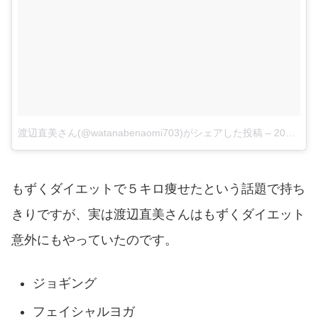
渡辺直美さん(@watanabenaomi703)がシェアした投稿
–
2017 5月 25 9:01午後 PDT
もずくダイエットで５キロ痩せたという話題で持ち
きりですが、実は渡辺直美さんはもずくダイエット
意外にもやっていたのです。
ジョギング
フェイシャルヨガ