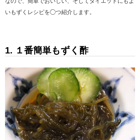
なので、簡単でおいしい、そしてダイエットにもよ
いもずくレシピを◯つ紹介します。
1. １番簡単もずく酢