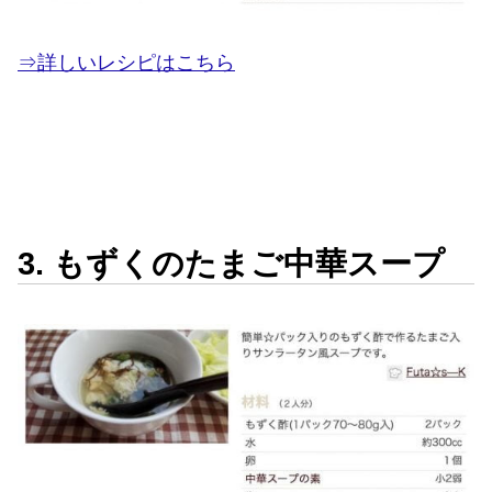
⇒詳しいレシピはこちら
3. もずくのたまご中華スープ