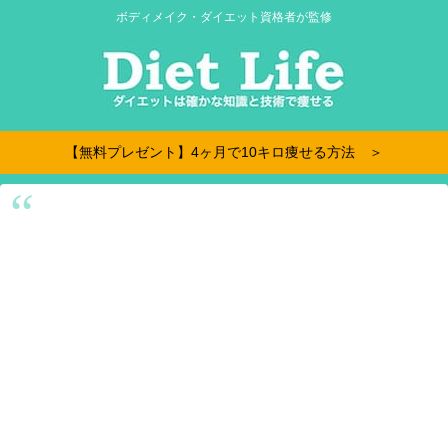
ボディメイク・ダイエット資格者が監修
【無料プレゼント】4ヶ月で10キロ痩せる方法 ＞