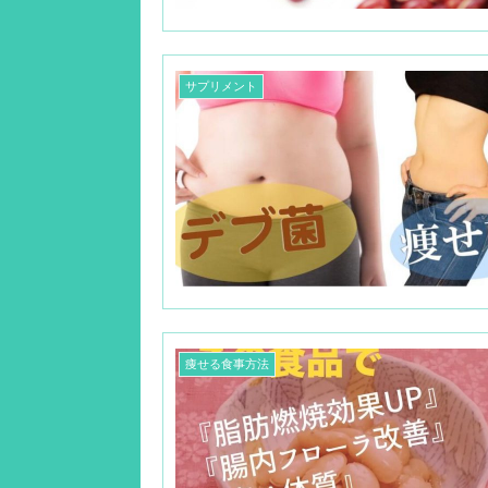
サプリメント
痩せる食事方法