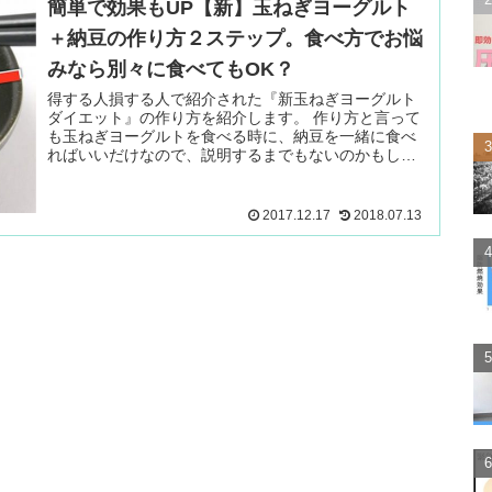
簡単で効果もUP【新】玉ねぎヨーグルト
＋納豆の作り方２ステップ。食べ方でお悩
みなら別々に食べてもOK？
得する人損する人で紹介された『新玉ねぎヨーグルト
ダイエット』の作り方を紹介します。 作り方と言って
も玉ねぎヨーグルトを食べる時に、納豆を一緒に食べ
ればいいだけなので、説明するまでもないのかもしれ
ませんが、 『どのくらい食べたら良 続きを読む ＞
2017.12.17
2018.07.13