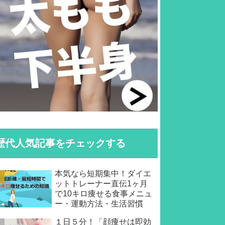
歴代人気記事をチェックする
本気なら短期集中！ダイエ
ットトレーナー直伝1ヶ月
で10キロ痩せる食事メニュ
ー・運動方法・生活習慣
１日５分！「顔痩せは即効