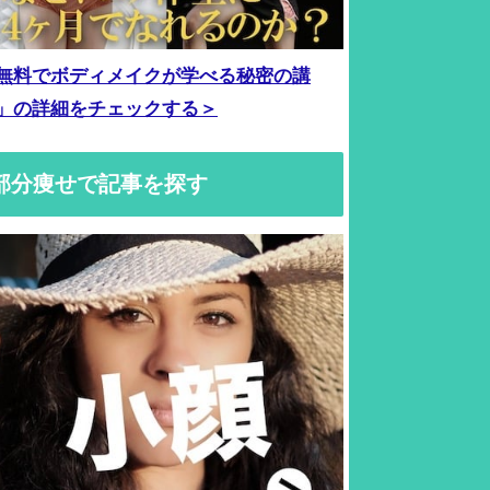
無料でボディメイクが学べる秘密の講
」の詳細をチェックする＞
部分痩せで記事を探す