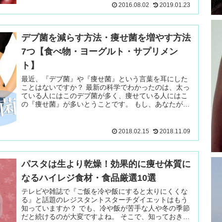
2016.08.02
2019.01.23
デブ菌を減らす方法・痩せ菌を増やす方法
7つ【食べ物・ヨーグルト・サプリメン
ト】
最近、『デブ菌』や『痩せ菌』という言葉を耳にした
ことはないですか？ 最新の科学でわかったのは、太っ
ている人にはこのデブ菌が多く、痩せている人にはこ
の『痩せ菌』が多いとうことです。 もし、あなたが
「なにをしても痩せ 続きを読む ＞
2018.02.15
2018.11.09
パスタは生より乾燥！効果的に痩せ体質に
なるハイレジ食材・食品厳選10選
テレビや雑誌で『ご飯を冷や飯にすると太りにくくな
る』と話題のレジスタントスターチダイエットはもう
知っていますか？ でも、冷や飯が苦手な人や冬の季節
だと続けるのが大変ですよね。 そこで、知っておきた