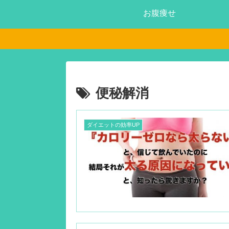
お腹痩せ
便秘解消
ダイエットの効率UP