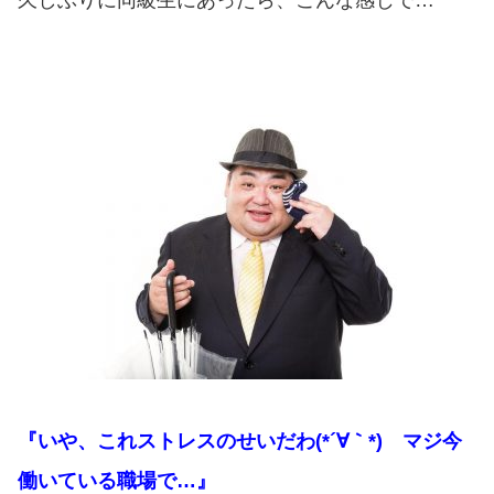
久しぶりに同級生にあったら、こんな感じで…
『いや、これストレスのせいだわ(*´∀｀*) マジ今
働いている職場で…』