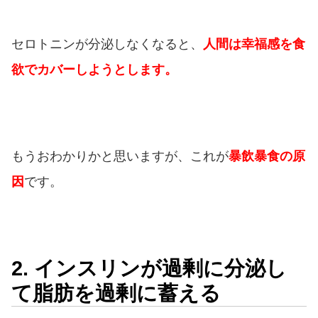
セロトニンが分泌しなくなると、
人間は幸福感を食
欲でカバーしようとします。
もうおわかりかと思いますが、これが
暴飲暴食の原
因
です。
2. インスリンが過剰に分泌し
て脂肪を過剰に蓄える