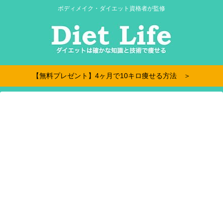
ボディメイク・ダイエット資格者が監修
【無料プレゼント】4ヶ月で10キロ痩せる方法 ＞