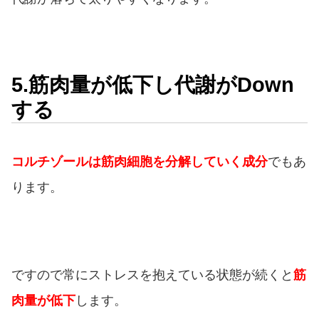
5.筋肉量が低下し代謝がDown
する
コルチゾールは筋肉細胞を分解していく成分
でもあ
ります。
ですので常にストレスを抱えている状態が続くと
筋
肉量が低下
します。