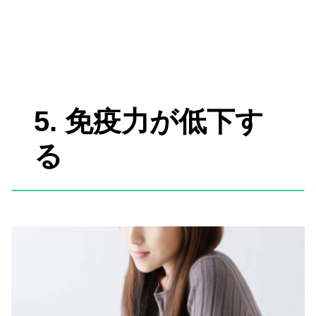
5. 免疫力が低下す
る