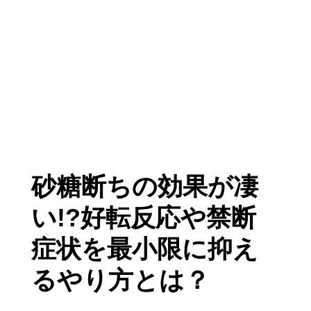
砂糖断ちの効果が凄
い!?好転反応や禁断
症状を最小限に抑え
るやり方とは？