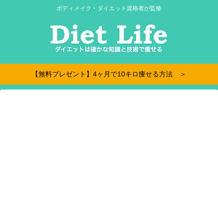
ボディメイク・ダイエット資格者が監修
【無料プレゼント】4ヶ月で10キロ痩せる方法 ＞