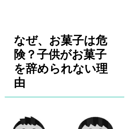
なぜ、お菓子は危
険？子供がお菓子
を辞められない理
由