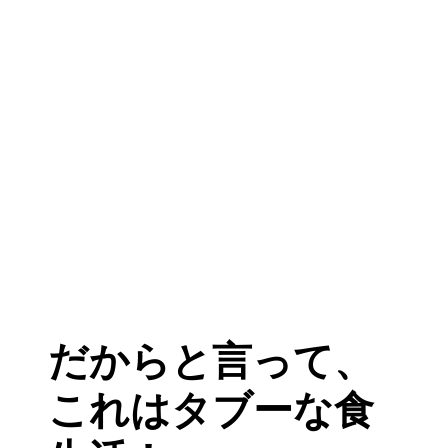
だからと言って、
これはタブーな食