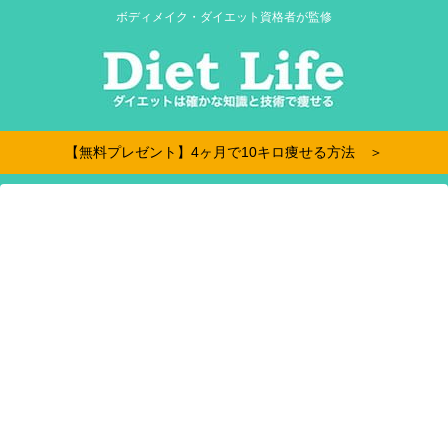
ボディメイク・ダイエット資格者が監修
【無料プレゼント】4ヶ月で10キロ痩せる方法 ＞