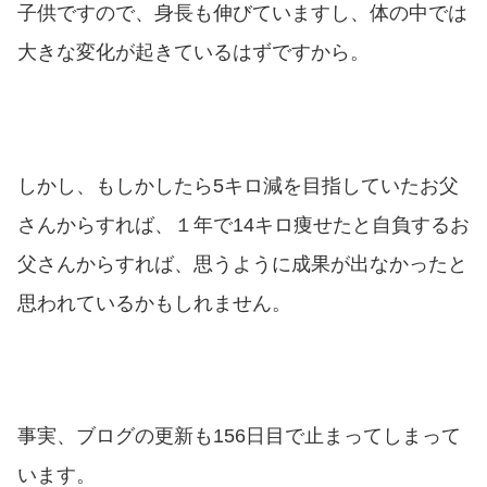
子供ですので、身長も伸びていますし、体の中では
大きな変化が起きているはずですから。
しかし、もしかしたら5キロ減を目指していたお父
さんからすれば、１年で14キロ痩せたと自負するお
父さんからすれば、思うように成果が出なかったと
思われているかもしれません。
事実、ブログの更新も156日目で止まってしまって
います。