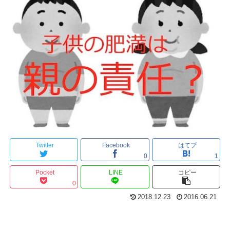
Twitter
Facebook
はてブ
0
1
Pocket
LINE
コピー
0
2018.12.23
2016.06.21