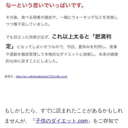
参照元：
http://xn--u9jxfma8gra4a7231c9tt.com/
もしかしたら、すでに読まれたことがあるかもしれ
ませんが、『
子供のダイエット.com
』をご存知で