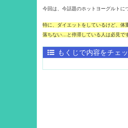
今回は、今話題のホットヨーグルトに
特に、ダイエットをしているけど、体
落ちない…と停滞している人は必見で
もくじで内容をチェ