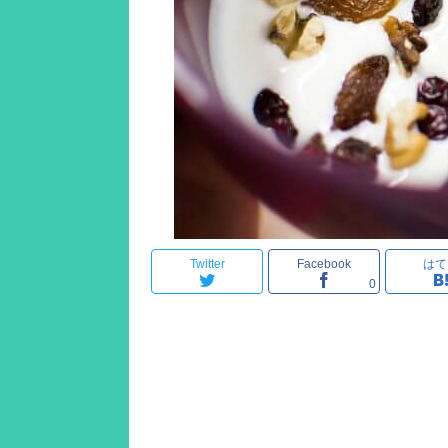
Twitter
Facebook
はて
0