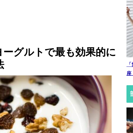
ヨーグルトで最も効果的に
法
「
座