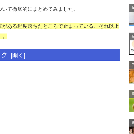
ついて徹底的にまとめてみました。
重がある程度落ちたところで止まっている、それ以上
す。
ック