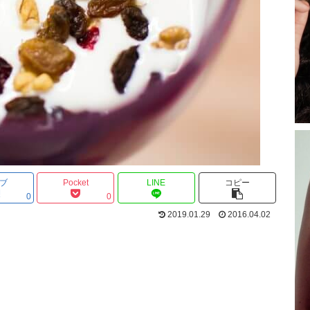
ブ
Pocket
LINE
コピー
0
0
2019.01.29
2016.04.02