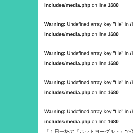
includes/media.php
on line
1680
Warning
: Undefined array key "file" in
/
includes/media.php
on line
1680
Warning
: Undefined array key "file" in
/
includes/media.php
on line
1680
Warning
: Undefined array key "file" in
/
includes/media.php
on line
1680
Warning
: Undefined array key "file" in
/
includes/media.php
on line
1680
「１日一杯の『ホットヨーグルト』で