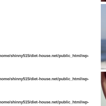
home/shinny515/diet-house.net/public_html/wp-
home/shinny515/diet-house.net/public_html/wp-
home/shinny515/diet-house.net/public_html/wp-