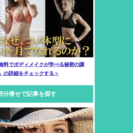
無料でボディメイクが学べる秘密の講
」の詳細をチェックする＞
部分痩せで記事を探す