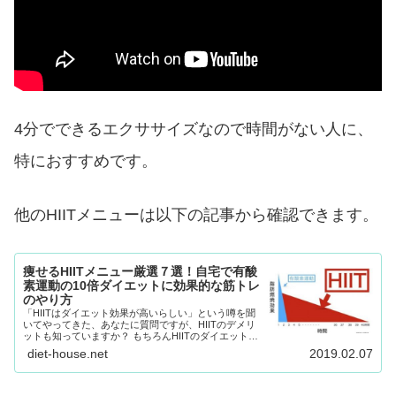
4分でできるエクササイズなので時間がない人に、
特におすすめです。
他のHIITメニューは以下の記事から確認できます。
痩せるHIITメニュー厳選７選！自宅で有酸
素運動の10倍ダイエットに効果的な筋トレ
のやり方
「HIITはダイエット効果が高いらしい」という噂を聞
いてやってきた、あなたに質問ですが、HIITのデメリ
ットも知っていますか？ もちろんHIITのダイエット効
果、メリットが大きいことも確かです。 ５分の運動で
diet-house.net
2019.02.07
脂肪を4 続きを読む ＞