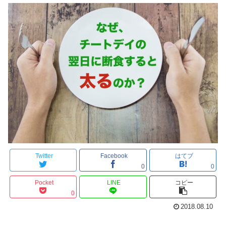
Twitter
Facebook
はてブ
0
0
Pocket
LINE
コピー
0
2018.08.10