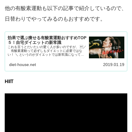
他の有酸素運動も以下の記事で紹介しているので、
日替わりでやってみるのもおすすめです。
効果で選ぶ痩せる有酸素運動おすすめTOP
５！自宅ダイエットの新常識
これを言うとだいたいの驚く人が多いのですが、 ／
有酸素運動って必ずしもダイエットに必要ではな
い！ ＼ というのがダイエットでは新常識になってい
ます。 そんなわけあるわけないでしょ。。。（笑）
続きを読む ＞
diet-house.net
2019.01.19
HIIT