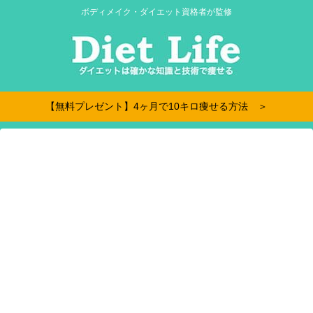
ボディメイク・ダイエット資格者が監修
【無料プレゼント】4ヶ月で10キロ痩せる方法 ＞