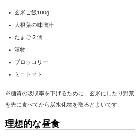
玄米ご飯100g
大根葉の味噌汁
たまご２個
漬物
ブロッコリー
ミニトマト
※糖質の吸収率を下げるために、玄米にしたり野菜
を先に食べてから炭水化物を取るとよいです。
理想的な昼食