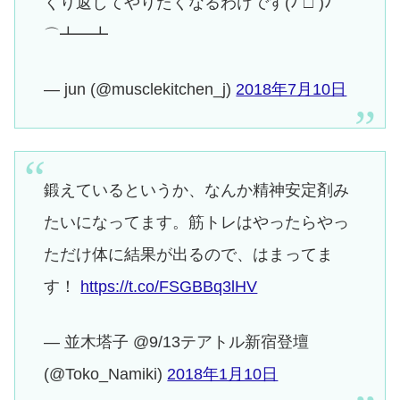
くり返してやりたくなるわけです(ﾉ`□´)ﾉ
⌒┻━┻
— jun (@musclekitchen_j)
2018年7月10日
鍛えているというか、なんか精神安定剤み
たいになってます。筋トレはやったらやっ
ただけ体に結果が出るので、はまってま
す！
https://t.co/FSGBBq3lHV
— 並木塔子 @9/13テアトル新宿登壇
(@Toko_Namiki)
2018年1月10日