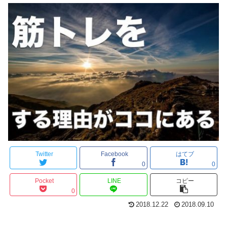
Twitter
Facebook
はてブ
0
0
Pocket
LINE
コピー
0
2018.12.22
2018.09.10