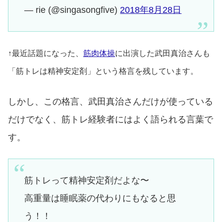
— rie (@singasongfive)
2018年8月28日
↑最近話題になった、
筋肉体操
に出演した武田真治さんも
「筋トレは精神安定剤」という格言を残しています。
しかし、この格言、武田真治さんだけが使っている
だけでなく、筋トレ経験者にはよく語られる言葉で
す。
筋トレって精神安定剤だよな〜
高重量は睡眠薬の代わりにもなると思
う！！