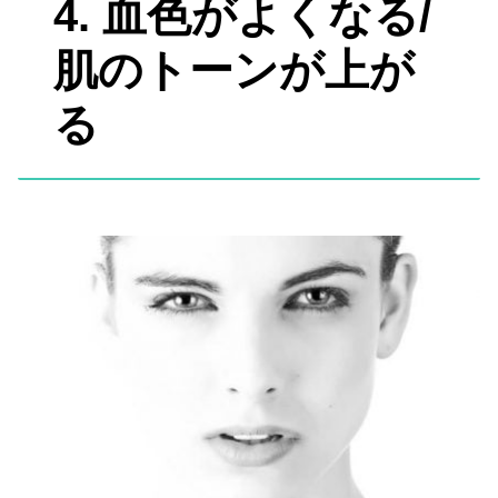
4. 血色がよくなる/
肌のトーンが上が
る