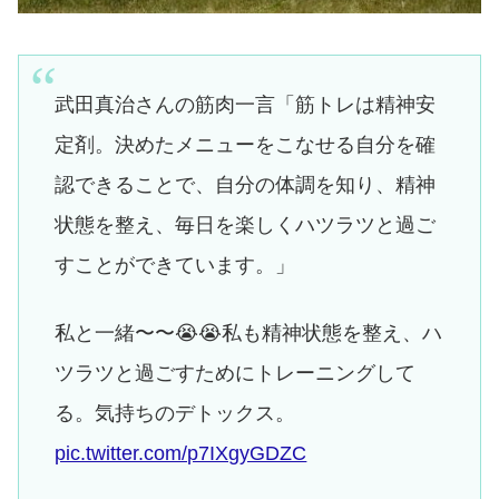
武田真治さんの筋肉一言「筋トレは精神安
定剤。決めたメニューをこなせる自分を確
認できることで、自分の体調を知り、精神
状態を整え、毎日を楽しくハツラツと過ご
すことができています。」
私と一緒〜〜😭😭私も精神状態を整え、ハ
ツラツと過ごすためにトレーニングして
る。気持ちのデトックス。
pic.twitter.com/p7IXgyGDZC