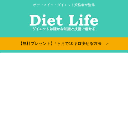
ボディメイク・ダイエット資格者が監修
【無料プレゼント】4ヶ月で10キロ痩せる方法 ＞