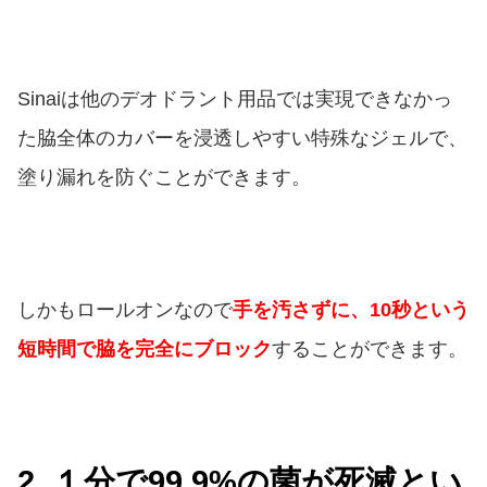
Sinaiは他のデオドラント用品では実現できなかっ
た脇全体のカバーを浸透しやすい特殊なジェルで、
塗り漏れを防ぐことができます。
しかもロールオンなので
手を汚さずに、10秒という
短時間で脇を完全にブロック
することができます。
2. １分で99.9%の菌が死滅とい