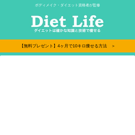
ボディメイク・ダイエット資格者が監修
【無料プレゼント】4ヶ月で10キロ痩せる方法 ＞