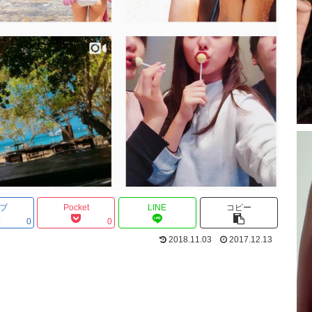
ブ
Pocket
LINE
コピー
0
0
2018.11.03
2017.12.13