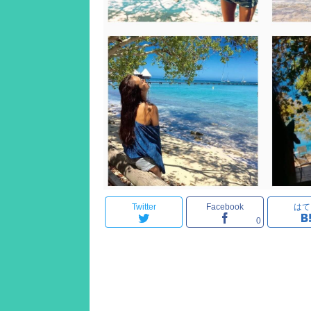
Twitter
Facebook
はて
0