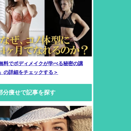
無料でボディメイクが学べる秘密の講
」の詳細をチェックする＞
部分痩せで記事を探す