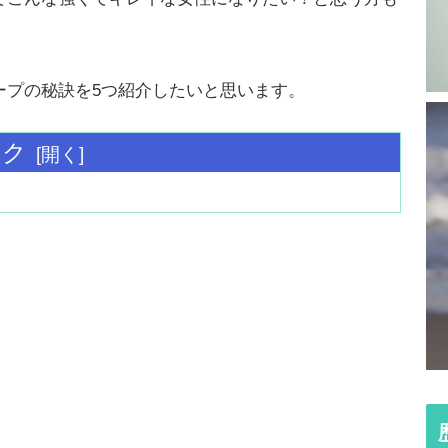
ープの秘訣を5つ紹介したいと思います。
ック