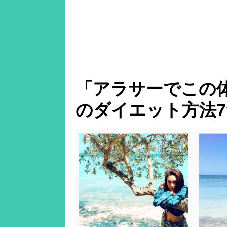
「アラサーでこの
のダイエット方法