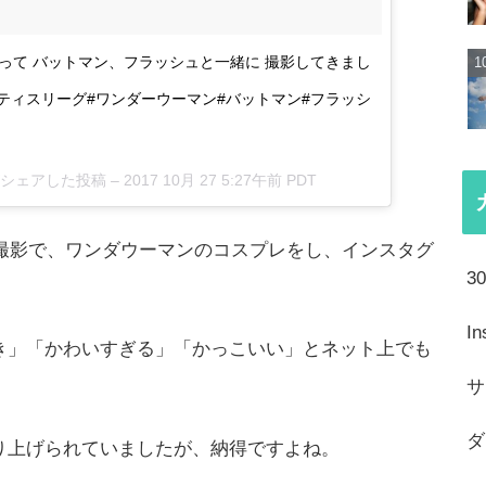
マンになって バットマン、フラッシュと一緒に 撮影してきまし
#ジャスティスリーグ#ワンダーウーマン#バットマン#フラッシ
ida)がシェアした投稿 –
2017 10月 27 5:27午前 PDT
』の撮影で、ワンダウーマンのコスプレをし、インスタグ
3
I
き」「かわいすぎる」「かっこいい」とネット上でも
サ
ダ
り上げられていましたが、納得ですよね。