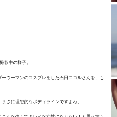
た撮影中の様子。
ダーウーマンのコスプレをした石田ニコルさんを、も
…まさに理想的なボディラインですよね。
てこんな強くてキレイな女性になりたい！と思う方も