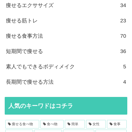
痩せるエクササイズ
34
痩せる筋トレ
23
痩せる食事方法
70
短期間で痩せる
36
素人でもできるボディメイク
5
長期間で痩せる方法
4
人気のキーワドはコチラ
痩せる食べ物
食べ物
簡単
女性
食事