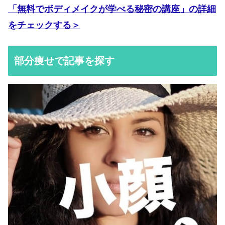
「無料でボディメイクが学べる秘密の講座」の詳細
をチェックする＞
部分痩せで記事を探す