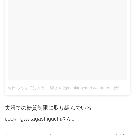
毎日おうちごはんが目標さん(@cookingcandywatagashi)がシェアした投稿
夫婦での糖質制限に取り組んでいる
cookingwatagashiguchiさん。