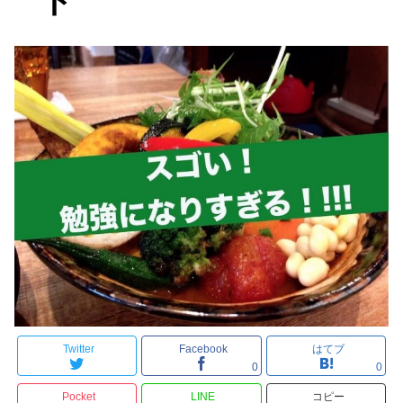
ト
Twitter
Facebook
はてブ
0
0
Pocket
LINE
コピー