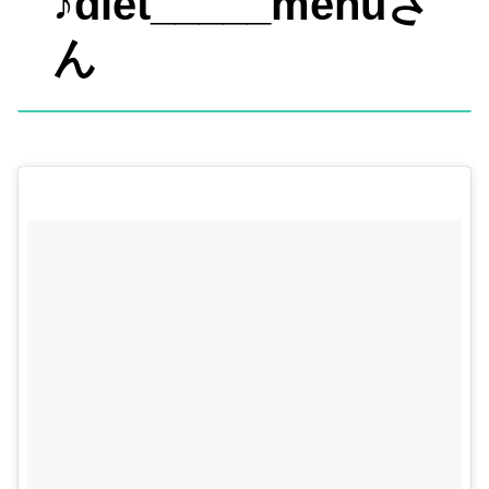
♪diet_____menuさ
ん