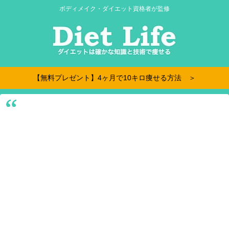
ボディメイク・ダイエット資格者が監修
【無料プレゼント】4ヶ月で10キロ痩せる方法 ＞