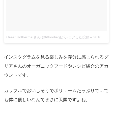
Greer Rothermelさん(@fitfoodieg)がシェアした投稿
–
2018年 2月月8日午前10時55分PST
インスタグラムを見る楽しみを存分に感じられるグ
リアさんのオーガニックフードやレシピ紹介のアカ
ウントです。
カラフルでおいしそうでボリュームたっぷりで…で
も体に優しいなんてまさに天国ですよね。