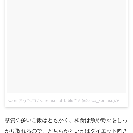
Kaori おうちごはん Seasonal Tableさん(@coco_kontasu)がシェアした投稿
糖質の多いご飯はともかく、和食は魚や野菜をしっ
かり取れるので、どちらかといえばダイエット向き