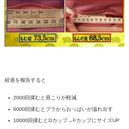
経過を報告すると
2000回揉むと肩こりが軽減
6000回揉むとブラからおっぱいが溢れ出す
10000回揉むとDカップ→FカップにサイズUP