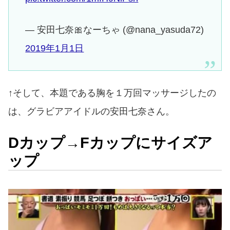
— 安田七奈🎀なーちゃ (@nana_yasuda72)
2019年1月1日
↑そして、本題である胸を１万回マッサージしたの
は、グラビアアイドルの安田七奈さん。
Dカップ→Fカップにサイズア
ップ