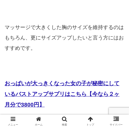
マッサージで大きくした胸のサイズを維持するのは
もちろん、更にサイズアップしたいと言う方にはお
すすめです。
おっぱいが大っきくなった女の子が秘密にして
いるバストアップサプリはこちら【今なら２ヶ
月分で3800円】
メニュー
ホーム
検索
トップ
サイドバー