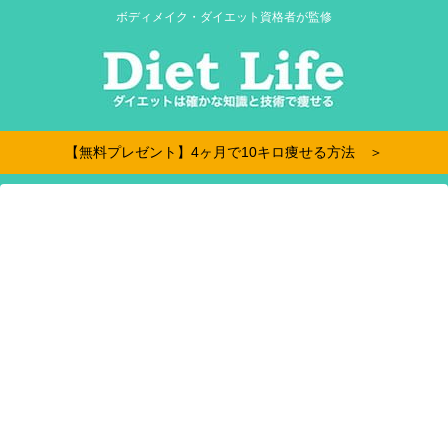
ボディメイク・ダイエット資格者が監修
【無料プレゼント】4ヶ月で10キロ痩せる方法 ＞