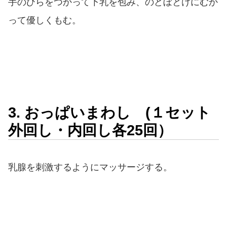
手のひらをつかって下乳を包み、のどぼとけにむか
って優しくもむ。
3. おっぱいまわし (１セット
外回し・内回し各25回）
乳腺を刺激するようにマッサージする。