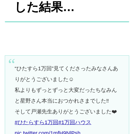
した結果…
“ひたすら1万回”見てくださったみなさんあ
りがとうございました☺️
私よりもずっとずっと大変だったちなみん
と星野さん本当におつかれさまでした‼︎
そして戸瀬先生ありがとうございました❤️
#ひたらすら1万回
#1万回ハウス
pic.twitter.com/1mfH9NlPsh