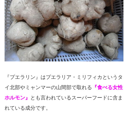
『プエラリン』はプエラリア・ミリフィカというタ
イ北部やミャンマーの山間部で取れる
『食べる女性
ホルモン』
とも言われているスーパーフードに含ま
れている成分です。