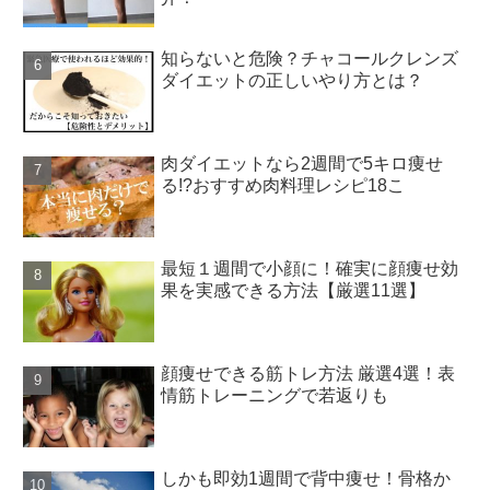
知らないと危険？チャコールクレンズ
ダイエットの正しいやり方とは？
肉ダイエットなら2週間で5キロ痩せ
る!?おすすめ肉料理レシピ18こ
最短１週間で小顔に！確実に顔痩せ効
果を実感できる方法【厳選11選】
顔痩せできる筋トレ方法 厳選4選！表
情筋トレーニングで若返りも
しかも即効1週間で背中痩せ！骨格か