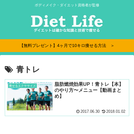
ボディメイク・ダイエット資格者が監修
【無料プレゼント】4ヶ月で10キロ痩せる方法 ＞
青トレ
脂肪燃焼効果UP！青トレ【本】
痩せるエクササイズ
のやり方〜メニュー【動画まと
め】
2017.06.30
2018.01.02