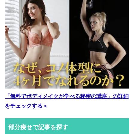
「無料でボディメイクが学べる秘密の講座」の詳細
をチェックする＞
部分痩せで記事を探す