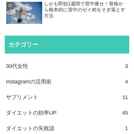
しかも即効1週間で背中痩せ！骨格か
ら根本的に背中のゼイ肉をそぎ落とす
方法
カテゴリー
30代女性
3
Instagramの活用術
4
サプリメント
11
ダイエットの効率UP
45
ダイエットの失敗談
1