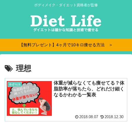
ボディメイク・ダイエット資格者が監修
【無料プレゼント】4ヶ月で10キロ痩せる方法 ＞
理想
体重が減らなくても痩せてる？体
基礎知識
脂肪率が落ちたら、どれだけ細く
なるかわかる一覧表
2018.08.07
2018.12.30