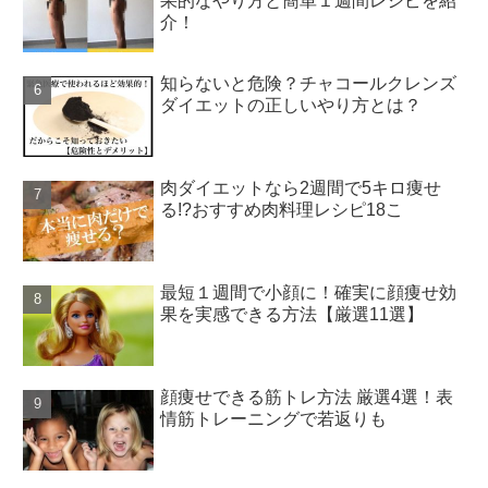
果的なやり方と簡単１週間レシピを紹
介！
知らないと危険？チャコールクレンズ
ダイエットの正しいやり方とは？
肉ダイエットなら2週間で5キロ痩せ
る!?おすすめ肉料理レシピ18こ
最短１週間で小顔に！確実に顔痩せ効
果を実感できる方法【厳選11選】
顔痩せできる筋トレ方法 厳選4選！表
情筋トレーニングで若返りも