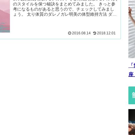
のスタイルを保つ秘訣をまとめてみました。 きっと参
考になるものがあると思うので、チェックしてみまし
ょう。 太り体質のダレノガレ明美の体型維持方法 ダレ
ノガレ明美さんは高校 続きを読む ＞
2016.08.14
2018.12.01
「
座