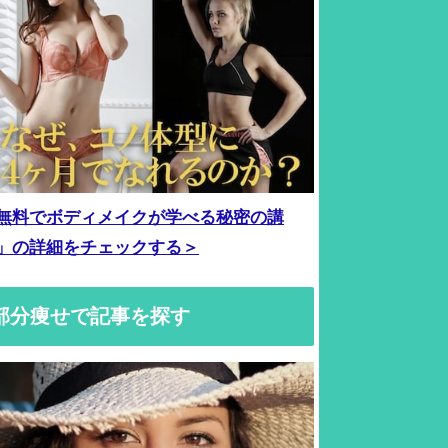
無料でボディメイクが学べる秘密の講
」の詳細をチェックする＞
部分痩せで記事を探す