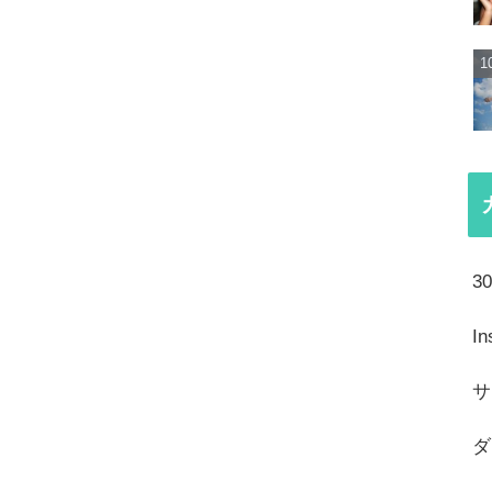
3
I
サ
ダ