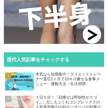
歴代人気記事をチェックする
本気なら短期集中！ダイエットトレー
ナー直伝1ヶ月で10キロ痩せる食事メ
ニュー・運動方法・生活習慣
１日５分！「顔痩せは即効性がスゴ
イ...」元しもぶくれコンプレックスの
人気美容家の小顔マッサージの効果が