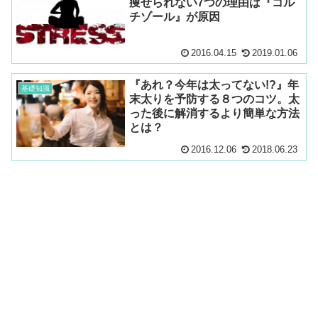
痩せられない7つの理由は『コル
チゾール』が原因
2016.04.15
2019.01.06
『あれ？今年は太ってない!?』年
基礎知識
末太りを予防する８つのコツ。太
った後に解消するより簡単な方法
とは？
2016.12.06
2018.06.23