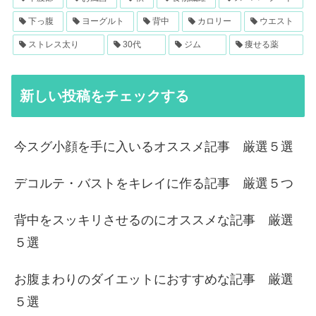
下っ腹
ヨーグルト
背中
カロリー
ウエスト
ストレス太り
30代
ジム
痩せる薬
新しい投稿をチェックする
今スグ小顔を手に入いるオススメ記事 厳選５選
デコルテ・バストをキレイに作る記事 厳選５つ
背中をスッキリさせるのにオススメな記事 厳選
５選
お腹まわりのダイエットにおすすめな記事 厳選
５選