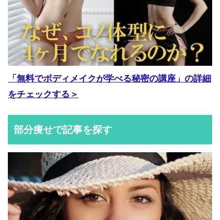
「無料でボディメイクが学べる秘密の講座」の詳細
をチェックする＞
部分痩せで記事を探す