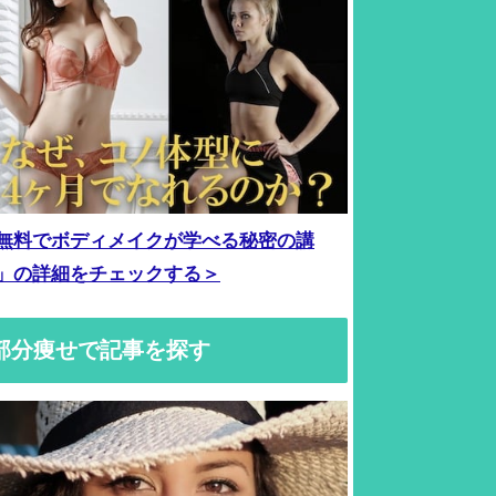
無料でボディメイクが学べる秘密の講
」の詳細をチェックする＞
部分痩せで記事を探す