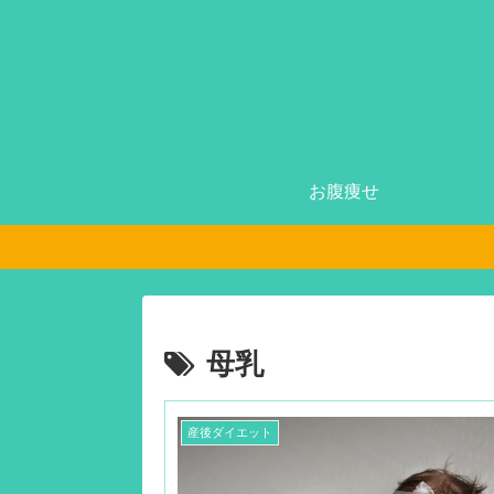
お腹痩せ
母乳
産後ダイエット