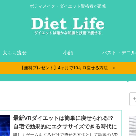
ボディメイク・ダイエット資格者が監修
太もも痩せ
小顔
バスト・デコル
【無料プレゼント】4ヶ月で10キロ痩せる方法 ＞
最新VRダイエットは簡単に痩せられる!?
自宅で効果的にエクササイズできる時代に
楽しくゲームをするだけで痩せる方法として話題の VR