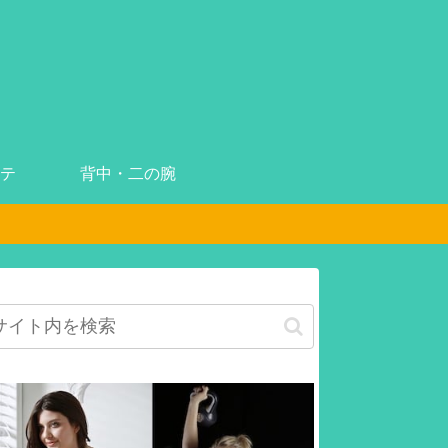
テ
背中・二の腕