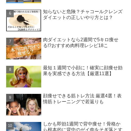
知らないと危険？チャコールクレンズ
ダイエットの正しいやり方とは？
肉ダイエットなら2週間で5キロ痩せ
る!?おすすめ肉料理レシピ18こ
最短１週間で小顔に！確実に顔痩せ効
果を実感できる方法【厳選11選】
顔痩せできる筋トレ方法 厳選4選！表
情筋トレーニングで若返りも
しかも即効1週間で背中痩せ！骨格か
ら根本的に背中のゼイ肉をそぎ落とす