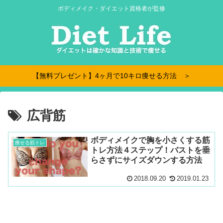
ボディメイク・ダイエット資格者が監修
【無料プレゼント】4ヶ月で10キロ痩せる方法 ＞
広背筋
ボディメイクで胸を小さくする筋
痩せる筋トレ
トレ方法４ステップ！バストを垂
らさずにサイズダウンする方法
2018.09.20
2019.01.23