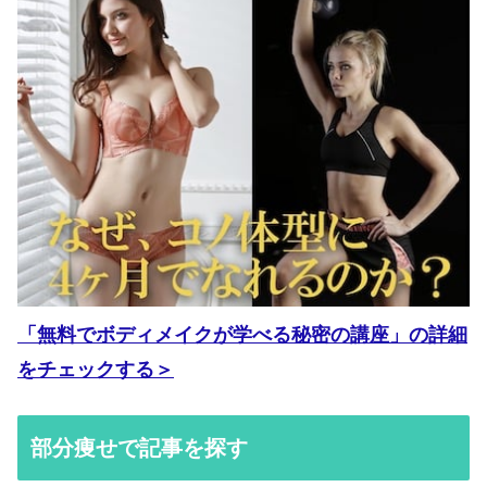
「無料でボディメイクが学べる秘密の講座」の詳細
をチェックする＞
部分痩せで記事を探す