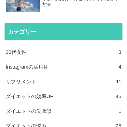
方法
カテゴリー
30代女性
3
Instagramの活用術
4
サプリメント
11
ダイエットの効率UP
45
ダイエットの失敗談
1
ダイエットの悩み
25