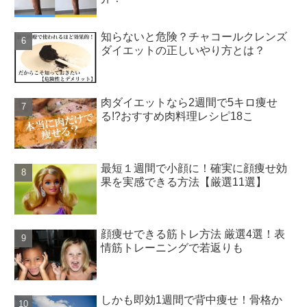
知らないと危険？チャコールクレンズ
ダイエットの正しいやり方とは？
肉ダイエットなら2週間で5キロ痩せ
る!?おすすめ肉料理レシピ18こ
最短１週間で小顔に！確実に顔痩せ効
果を実感できる方法【厳選11選】
顔痩せできる筋トレ方法 厳選4選！表
情筋トレーニングで若返りも
しかも即効1週間で背中痩せ！骨格か