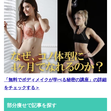
「無料でボディメイクが学べる秘密の講座」の詳細
をチェックする＞
部分痩せで記事を探す