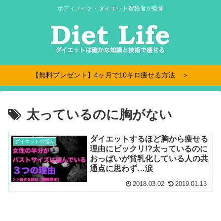
ボディメイク・ダイエット資格者が監修
【無料プレゼント】4ヶ月で10キロ痩せる方法 ＞
太っているのに胸がない
ダイエットするほど胸から痩せる
ダイエットの悩み
理由にビックリ!?太っているのに
おっぱいが貧乳化している人の共
通点に思わず…涙
2018.03.02
2019.01.13