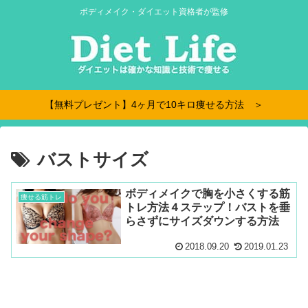
ボディメイク・ダイエット資格者が監修
【無料プレゼント】4ヶ月で10キロ痩せる方法 ＞
バストサイズ
ボディメイクで胸を小さくする筋
痩せる筋トレ
トレ方法４ステップ！バストを垂
らさずにサイズダウンする方法
2018.09.20
2019.01.23