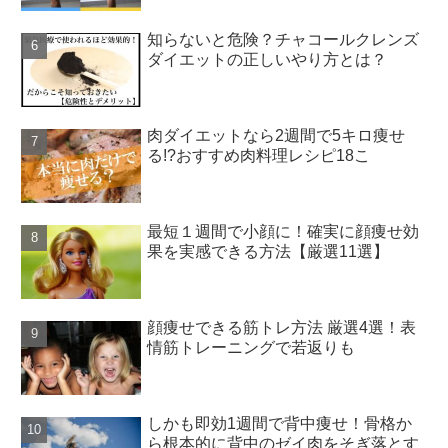
知らないと危険？チャコールクレンズ
ダイエットの正しいやり方とは？
肉ダイエットなら2週間で5キロ痩せ
る!?おすすめ肉料理レシピ18こ
最短１週間で小顔に！確実に顔痩せ効
果を実感できる方法【厳選11選】
顔痩せできる筋トレ方法 厳選4選！表
情筋トレーニングで若返りも
しかも即効1週間で背中痩せ！骨格か
ら根本的に背中のゼイ肉をそぎ落とす