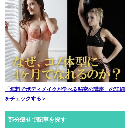
「無料でボディメイクが学べる秘密の講座」の詳細
をチェックする＞
部分痩せで記事を探す