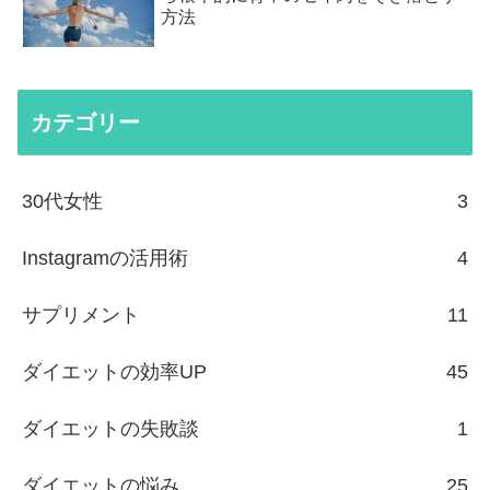
方法
カテゴリー
30代女性
3
Instagramの活用術
4
サプリメント
11
ダイエットの効率UP
45
ダイエットの失敗談
1
ダイエットの悩み
25