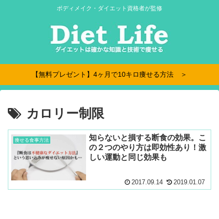
ボディメイク・ダイエット資格者が監修
【無料プレゼント】4ヶ月で10キロ痩せる方法 ＞
カロリー制限
知らないと損する断食の効果。こ
痩せる食事方法
の２つのやり方は即効性あり！激
しい運動と同じ効果も
2017.09.14
2019.01.07