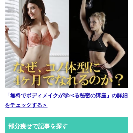
「無料でボディメイクが学べる秘密の講座」の詳細
をチェックする＞
部分痩せで記事を探す