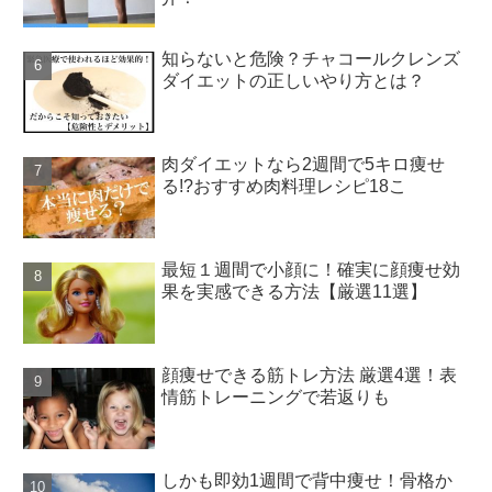
知らないと危険？チャコールクレンズ
ダイエットの正しいやり方とは？
肉ダイエットなら2週間で5キロ痩せ
る!?おすすめ肉料理レシピ18こ
最短１週間で小顔に！確実に顔痩せ効
果を実感できる方法【厳選11選】
顔痩せできる筋トレ方法 厳選4選！表
情筋トレーニングで若返りも
しかも即効1週間で背中痩せ！骨格か