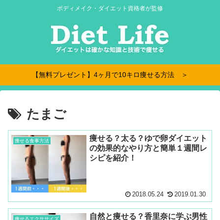
ボディメイク・ダイエット資格者が監修
【無料プレゼント】4ヶ月で10キロ痩せる方法 ＞
たまご
痩せる？太る？ゆで卵ダイエット
痩せる食事方法
の効果的なやり方と簡単１週間レ
シピを紹介！
2018.05.24
2019.01.30
自然と痩せる？香里奈に学ぶ男性
痩せるエクササイズ