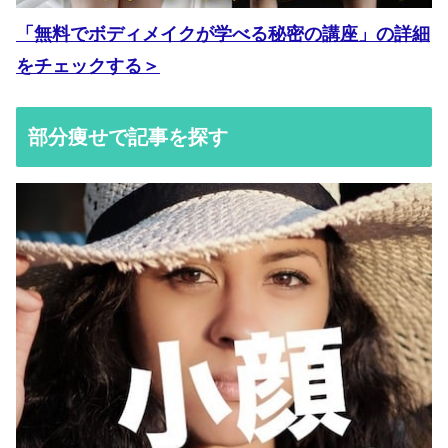
「無料でボディメイクが学べる秘密の講座」の詳細
をチェックする＞
部分痩せで記事を探す