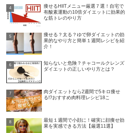
痩せるHIITメニュー厳選７選！自宅で
有酸素運動の10倍ダイエットに効果的
な筋トレのやり方
痩せる？太る？ゆで卵ダイエットの効
果的なやり方と簡単１週間レシピを紹
介！
知らないと危険？チャコールクレンズ
ダイエットの正しいやり方とは？
肉ダイエットなら2週間で5キロ痩せ
る!?おすすめ肉料理レシピ18こ
最短１週間で小顔に！確実に顔痩せ効
果を実感できる方法【厳選11選】