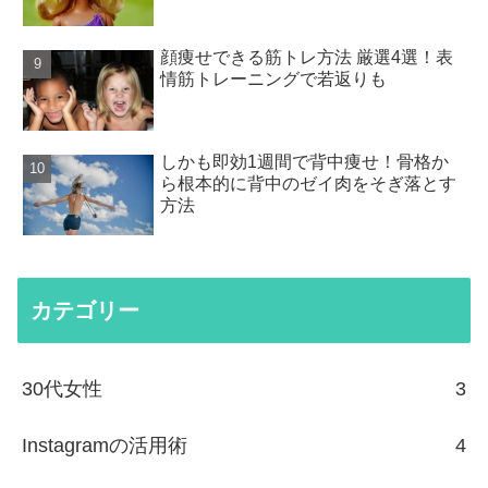
顔痩せできる筋トレ方法 厳選4選！表
情筋トレーニングで若返りも
しかも即効1週間で背中痩せ！骨格か
ら根本的に背中のゼイ肉をそぎ落とす
方法
カテゴリー
30代女性
3
Instagramの活用術
4