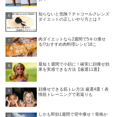
知らないと危険？チャコールクレンズ
ダイエットの正しいやり方とは？
肉ダイエットなら2週間で5キロ痩せ
る!?おすすめ肉料理レシピ18こ
最短１週間で小顔に！確実に顔痩せ効
果を実感できる方法【厳選11選】
顔痩せできる筋トレ方法 厳選4選！表
情筋トレーニングで若返りも
しかも即効1週間で背中痩せ！骨格か