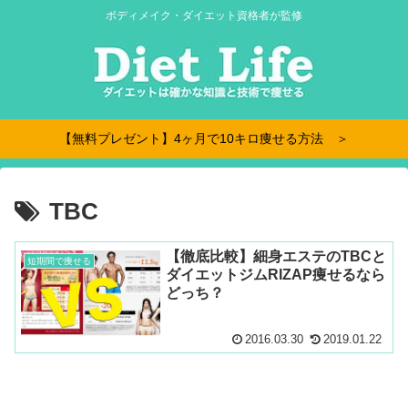
ボディメイク・ダイエット資格者が監修
【無料プレゼント】4ヶ月で10キロ痩せる方法 ＞
TBC
【徹底比較】細身エステのTBCと
短期間で痩せる
ダイエットジムRIZAP痩せるなら
どっち？
2016.03.30
2019.01.22