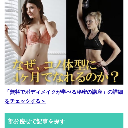
「無料でボディメイクが学べる秘密の講座」の詳細
をチェックする＞
部分痩せで記事を探す