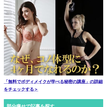
「無料でボディメイクが学べる秘密の講座」の詳細
をチェックする＞
部分痩せで記事を探す