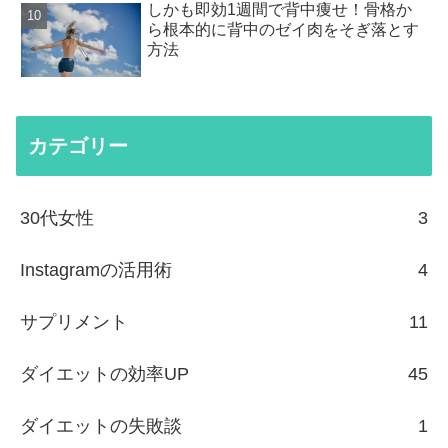
しかも即効1週間で背中痩せ！骨格か
ら根本的に背中のゼイ肉をそぎ落とす
方法
カテゴリー
30代女性
3
Instagramの活用術
4
サプリメント
11
ダイエットの効率UP
45
ダイエットの失敗談
1