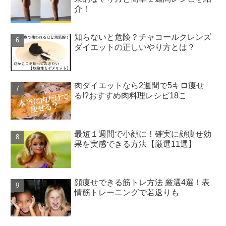
介！
知らないと危険？チャコールクレンズ
ダイエットの正しいやり方とは？
肉ダイエットなら2週間で5キロ痩せ
る!?おすすめ肉料理レシピ18こ
最短１週間で小顔に！確実に顔痩せ効
果を実感できる方法【厳選11選】
顔痩せできる筋トレ方法 厳選4選！表
情筋トレーニングで若返りも