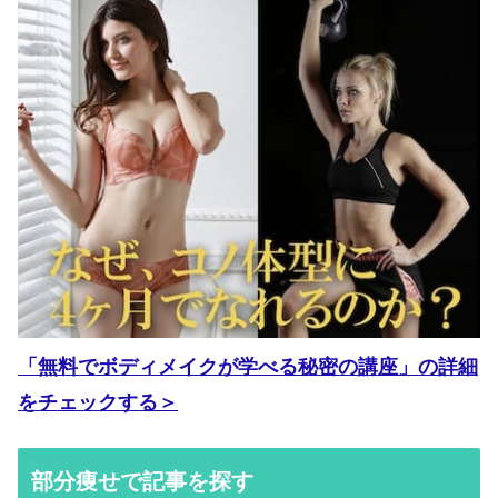
「無料でボディメイクが学べる秘密の講座」の詳細
をチェックする＞
部分痩せで記事を探す