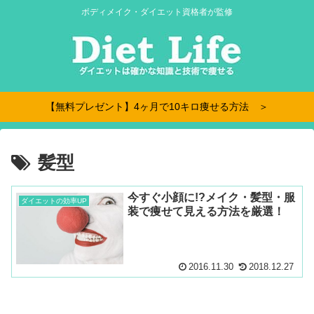
ボディメイク・ダイエット資格者が監修
【無料プレゼント】4ヶ月で10キロ痩せる方法 ＞
髪型
今すぐ小顔に!?メイク・髪型・服
ダイエットの効率UP
装で痩せて見える方法を厳選！
2016.11.30
2018.12.27