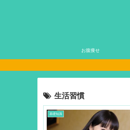
お腹痩せ
生活習慣
基礎知識