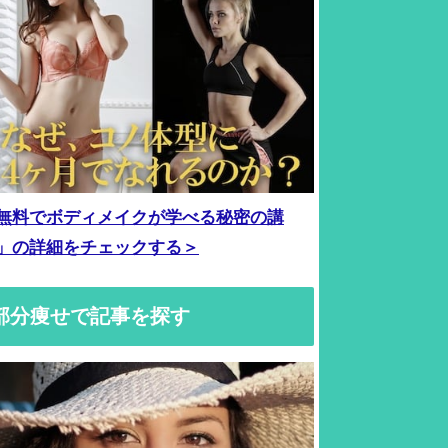
無料でボディメイクが学べる秘密の講
」の詳細をチェックする＞
部分痩せで記事を探す