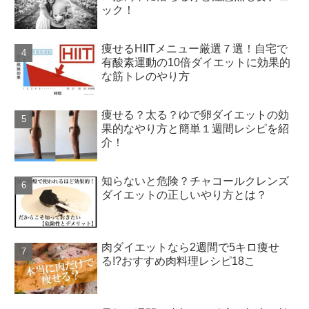
ック！
痩せるHIITメニュー厳選７選！自宅で
有酸素運動の10倍ダイエットに効果的
な筋トレのやり方
痩せる？太る？ゆで卵ダイエットの効
果的なやり方と簡単１週間レシピを紹
介！
知らないと危険？チャコールクレンズ
ダイエットの正しいやり方とは？
肉ダイエットなら2週間で5キロ痩せ
る!?おすすめ肉料理レシピ18こ