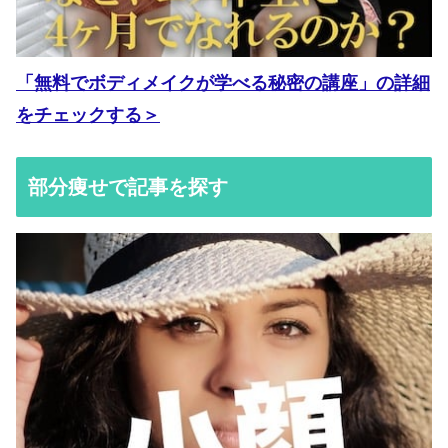
「無料でボディメイクが学べる秘密の講座」の詳細
をチェックする＞
部分痩せで記事を探す