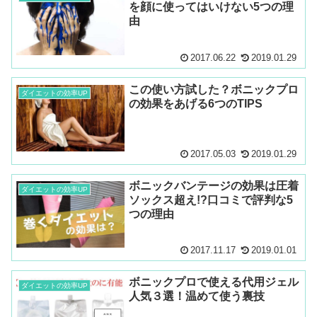
を顔に使ってはいけない5つの理
由
2017.06.22
2019.01.29
この使い方試した？ボニックプロ
ダイエットの効率UP
の効果をあげる6つのTIPS
2017.05.03
2019.01.29
ボニックバンテージの効果は圧着
ダイエットの効率UP
ソックス超え!?口コミで評判な5
つの理由
2017.11.17
2019.01.01
ボニックプロで使える代用ジェル
ダイエットの効率UP
人気３選！温めて使う裏技