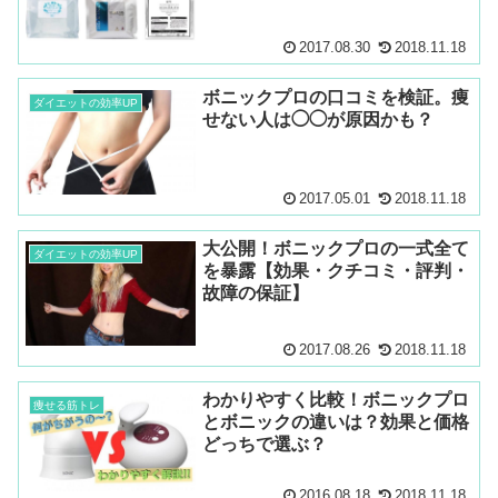
2017.08.30
2018.11.18
ボニックプロの口コミを検証。痩
ダイエットの効率UP
せない人は◯◯が原因かも？
2017.05.01
2018.11.18
大公開！ボニックプロの一式全て
ダイエットの効率UP
を暴露【効果・クチコミ・評判・
故障の保証】
2017.08.26
2018.11.18
わかりやすく比較！ボニックプロ
痩せる筋トレ
とボニックの違いは？効果と価格
どっちで選ぶ？
2016.08.18
2018.11.18