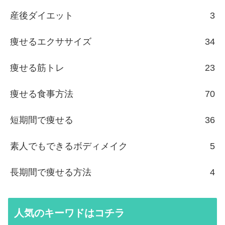
産後ダイエット
3
痩せるエクササイズ
34
痩せる筋トレ
23
痩せる食事方法
70
短期間で痩せる
36
素人でもできるボディメイク
5
長期間で痩せる方法
4
人気のキーワドはコチラ