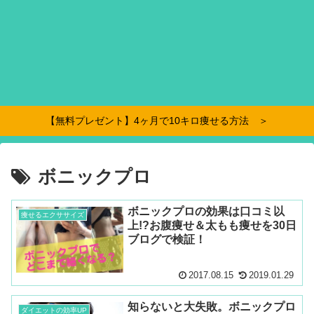
【無料プレゼント】4ヶ月で10キロ痩せる方法 ＞
ボニックプロ
ボニックプロの効果は口コミ以
痩せるエクササイズ
上!?お腹痩せ＆太もも痩せを30日
ブログで検証！
2017.08.15
2019.01.29
知らないと大失敗。ボニックプロ
ダイエットの効率UP