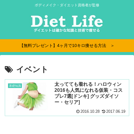
ボディメイク・ダイエット資格者が監修
【無料プレゼント】4ヶ月で10キロ痩せる方法 ＞
イベント
太ってても着れる！ハロウィン
基礎知識
2016も人気になれる仮装・コス
プレ7選[ドンキ] グッズダイソ
ー・セリア]
2016.10.28
2017.06.19