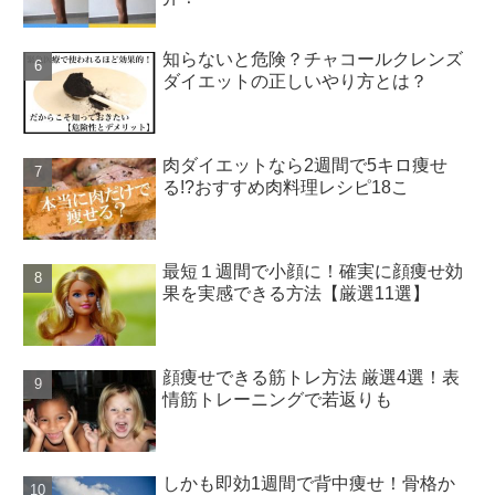
知らないと危険？チャコールクレンズ
ダイエットの正しいやり方とは？
肉ダイエットなら2週間で5キロ痩せ
る!?おすすめ肉料理レシピ18こ
最短１週間で小顔に！確実に顔痩せ効
果を実感できる方法【厳選11選】
顔痩せできる筋トレ方法 厳選4選！表
情筋トレーニングで若返りも
しかも即効1週間で背中痩せ！骨格か