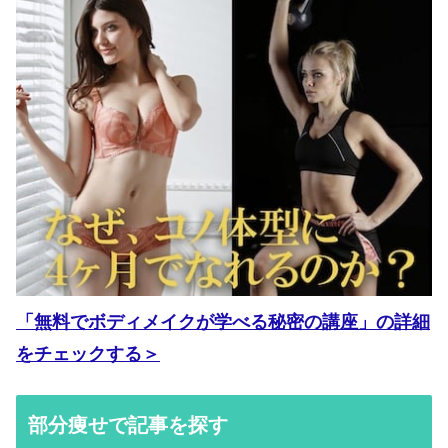
「無料でボディメイクが学べる秘密の講座」の詳細
をチェックする＞
部分痩せで記事を探す