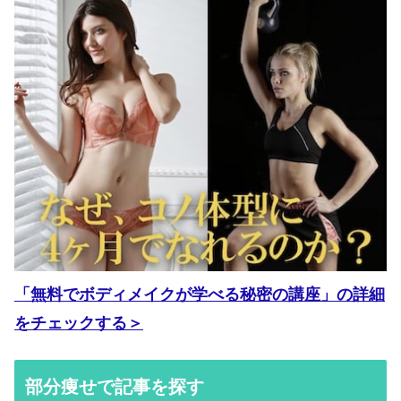
「無料でボディメイクが学べる秘密の講座」の詳細
をチェックする＞
部分痩せで記事を探す