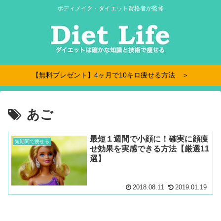
ボディメイク・ダイエット資格者が監修
【無料プレゼント】4ヶ月で10キロ痩せる方法 ＞
あご
最短１週間で小顔に！確実に顔痩
短期間で痩せる
せ効果を実感できる方法【厳選11
選】
2018.08.11
2019.01.19