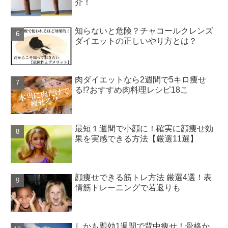
介！
知らないと危険？チャコールクレンズ
ダイエットの正しいやり方とは？
肉ダイエットなら2週間で5キロ痩せ
る!?おすすめ肉料理レシピ18こ
最短１週間で小顔に！確実に顔痩せ効
果を実感できる方法【厳選11選】
顔痩せできる筋トレ方法 厳選4選！表
情筋トレーニングで若返りも
しかも即効1週間で背中痩せ！骨格か